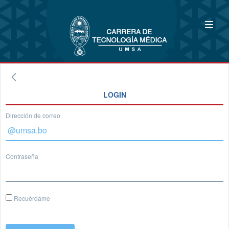
LOGIN
Dirección de correo
Contraseña
Recuérdame