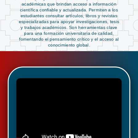
académicas que brindan acceso a información
científica confiable y actualizada. Permiten a los
estudiantes consultar artículos, libros y revistas
especializadas para apoyar investigaciones, tesis
y trabajos académicos. Son herramientas clave
para una formación universitaria de calidad,
fomentando el pensamiento crítico y el acceso al
conocimiento global.