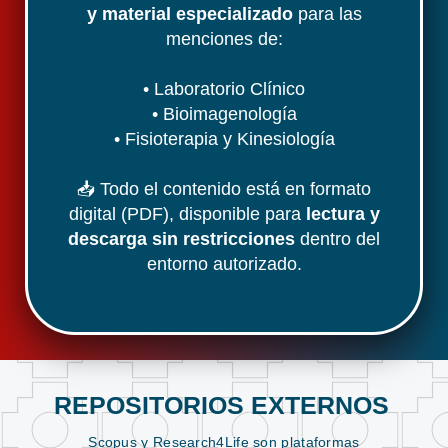
y material especializado
para las
menciones de:
• Laboratorio Clínico
• Bioimagenología
• Fisioterapia y Kinesiología
📥 Todo el contenido está en formato
digital (PDF), disponible para
lectura y
descarga sin restricciones
dentro del
entorno autorizado.
REPOSITORIOS EXTERNOS
Scopus y Research4Life son plataformas