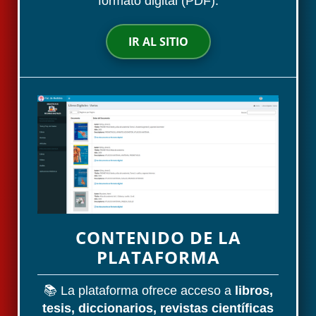
formato digital (PDF).
IR AL SITIO
CONTENIDO DE LA
PLATAFORMA
📚 La plataforma ofrece acceso a
libros,
tesis, diccionarios, revistas científicas