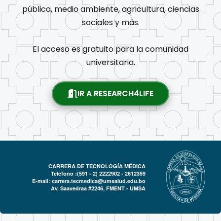
pública, medio ambiente, agricultura, ciencias
sociales y más.
El acceso es gratuito para la comunidad
universitaria.
IR A RESEARCH4LIFE
CARRERA DE TECNOLOGÍA MÉDICA
Telefono :(591 - 2)
2222902 - 2612359
E-mail:
carrera.tecmedica@umsalud.edu.bo
Av. Saavedraa #2246, FMENT - UMSA