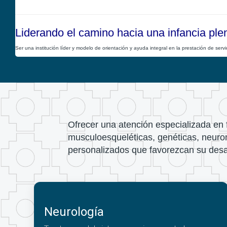
Liderando el camino hacia una infancia ple
Ser una institución líder y modelo de orientación y ayuda integral en la prestación de servici
Ofrecer una atención especializada en fi
musculoesqueléticas, genéticas, neuro
personalizados que favorezcan su desarr
Neurología