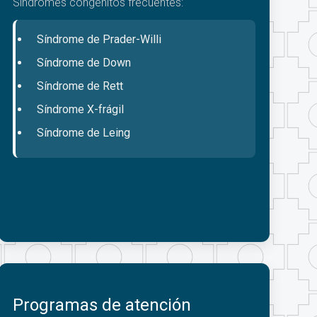
Síndromes congénitos frecuentes:
Síndrome de Prader-Willi
Síndrome de Down
Síndrome de Rett
Síndrome X-frágil
Síndrome de Leing
Programas de atención