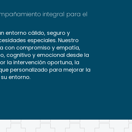
ompañamiento integral para el
n entorno cálido, seguro y
cesidades especiales. Nuestro
baja con compromiso y empatía,
co, cognitivo y emocional desde la
r la intervención oportuna, la
foque personalizado para mejorar la
 su entorno.