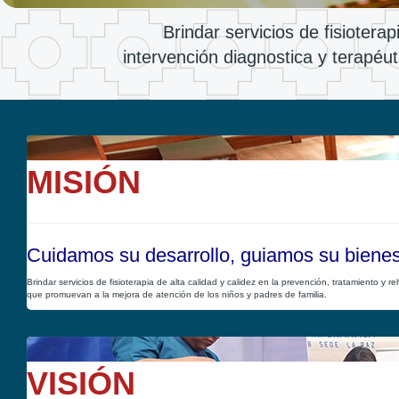
Brindar servicios de fisiotera
intervención diagnostica y terapéuti
MISIÓN
Cuidamos su desarrollo, guiamos su bienes
Brindar servicios de fisioterapia de alta calidad y calidez en la prevención, tratamiento y 
que promuevan a la mejora de atención de los niños y padres de familia.
VISIÓN