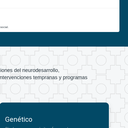
social.
ciones del neurodesarrollo,
 intervenciones tempranas y programas
Genético