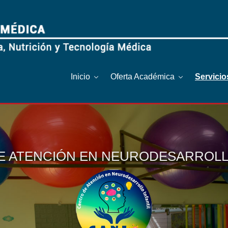
Inicio
Oferta Académica
Servici
E ATENCIÓN EN NEURODESARROLLO