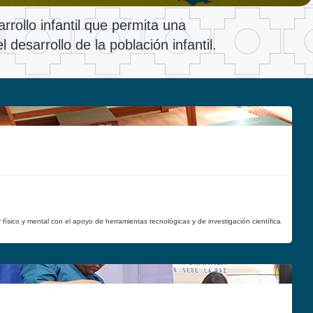
rrollo infantil que permita una
 desarrollo de la población infantil.
ar físico y mental con el apoyo de herramientas tecnológicas y de investigación científica