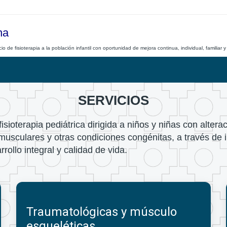
na
o de fisioterapia a la población infantil con oportunidad de mejora continua, individual, familiar y 
SERVICIOS
sioterapia pediátrica dirigida a niños y niñas con altera
musculares y otras condiciones congénitas, a través de
ollo integral y calidad de vida.
Traumatológicas y músculo
esqueléticas