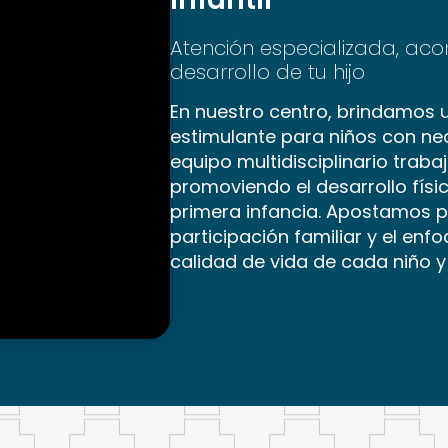
Atención especializada, ac
desarrollo de tu hijo
En nuestro centro, brindamos u
estimulante para niños con ne
equipo multidisciplinario tra
promoviendo el desarrollo físi
primera infancia. Apostamos po
participación familiar y el en
calidad de vida de cada niño y