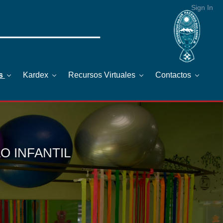
Sign In
os
Kardex
Recursos Virtuales
Contactos
 INFANTIL