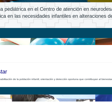
pia pediátrica en el Centro de atención en neurodesa
ca en las necesidades infantiles en alteraciones del
tar
rehabilitación de la población infantil, orientación y detección oportuna que contribuyan al bienest