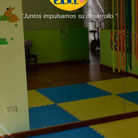
"Juntos impulsamos su desarrollo."