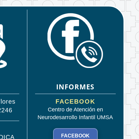
INFORMES
lores
FACEBOOK
Centro de Atención en
2246
Neurodesarrollo Infantil UMSA
FACEBOOK
DICA