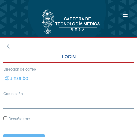
LOGIN
Dirección de correo
Contraseña
Recuérdame