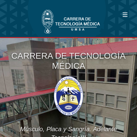
CARRERA DE TECNOLOGÍA
MÉDICA
Músculo, Placa y Sangría. Adelante