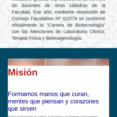
de docentes de otras cátedras de la
Facultad. Ese año, mediante resolución de
Consejo Facultativo Nº 022/79 se conformó
oficialmente la "Carrera de Biotecnología"
con las Menciones de Laboratorio Clínico,
Terapia Física y Bioimagenología.
Misión
Formamos manos que curan,
mentes que piensan y corazones
que sirven
Formar profesionales de calidad, humanistas y socialmente comprometidos,