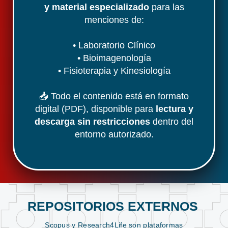
y material especializado
para las
menciones de:
• Laboratorio Clínico
• Bioimagenología
• Fisioterapia y Kinesiología
📥 Todo el contenido está en formato
digital (PDF), disponible para
lectura y
descarga sin restricciones
dentro del
entorno autorizado.
REPOSITORIOS EXTERNOS
Scopus y Research4Life son plataformas