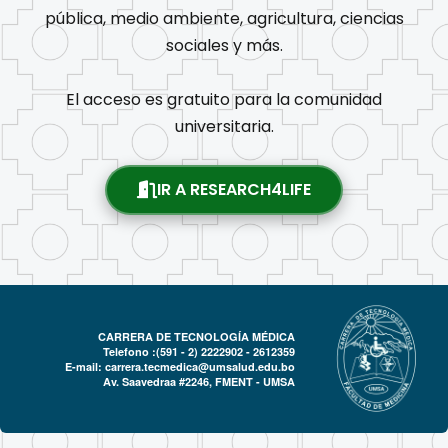
pública, medio ambiente, agricultura, ciencias
sociales y más.
El acceso es gratuito para la comunidad
universitaria.
IR A RESEARCH4LIFE
CARRERA DE TECNOLOGÍA MÉDICA
Telefono :(591 - 2)
2222902 - 2612359
E-mail:
carrera.tecmedica@umsalud.edu.bo
Av. Saavedraa #2246, FMENT - UMSA