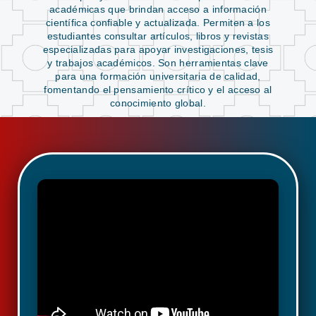
académicas que brindan acceso a información
científica confiable y actualizada. Permiten a los
estudiantes consultar artículos, libros y revistas
especializadas para apoyar investigaciones, tesis
y trabajos académicos. Son herramientas clave
para una formación universitaria de calidad,
fomentando el pensamiento crítico y el acceso al
conocimiento global.