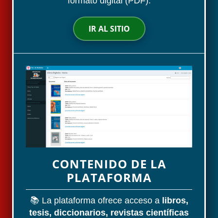
formato digital (PDF).
IR AL SITIO
CONTENIDO DE LA
PLATAFORMA
📚 La plataforma ofrece acceso a
libros,
tesis, diccionarios, revistas científicas