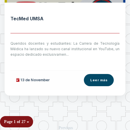
TecMed UMSA
Queridos docentes y estudiantes: La Carrera de Tecnología
Médica ha lanzado su nuevo canal institucional en YouTube, un
espacio dedicado exclusivamen...
13 de
November
Leer más
Page 1 of 27
Previous