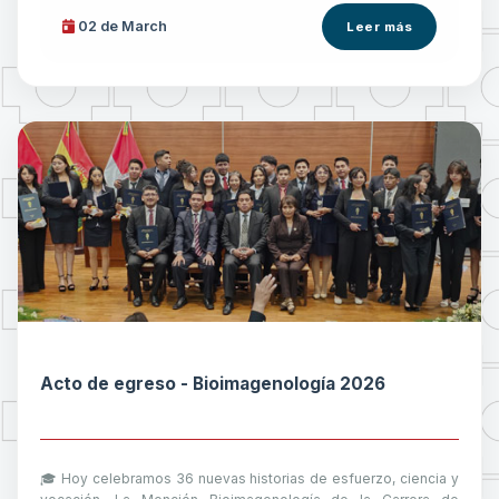
02 de
March
Leer más
Acto de egreso - Bioimagenología 2026
🎓 Hoy celebramos 36 nuevas historias de esfuerzo, ciencia y