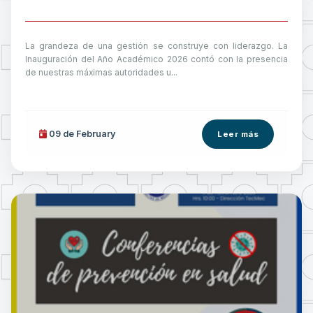
La grandeza de una gestión se construye con liderazgo. La
Inauguración del Año Académico 2026 contó con la presencia
de nuestras máximas autoridades u...
09 de
February
Leer más