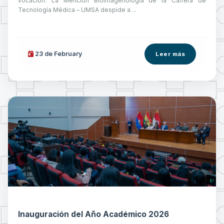
vocación. La Mención Bioimagenología de la Carrera de
Tecnología Médica – UMSA despide a ...
23 de
February
Leer más
Inauguración del Año Académico 2026