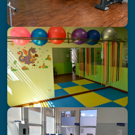
GABINETE DE FISIOTERAPIA
CENTRO DE ATENCIÓN EN
NEURODESARROLLO INFANTIL