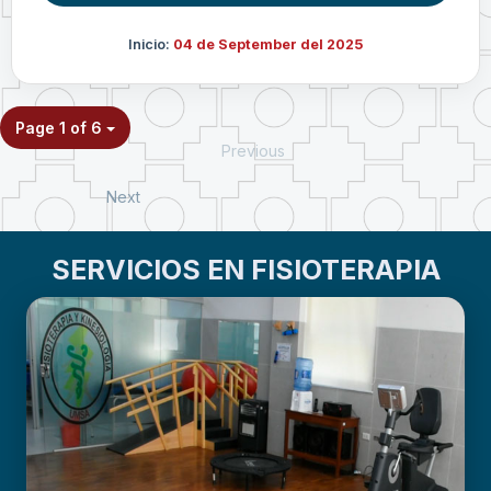
Inicio:
04 de September del 2025
Page 1 of 6
Previous
Next
SERVICIOS EN FISIOTERAPIA