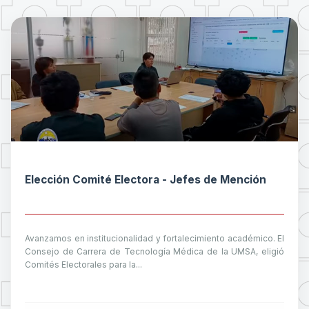
Elección Comité Electora - Jefes de Mención
Avanzamos en institucionalidad y fortalecimiento académico. El
Consejo de Carrera de Tecnología Médica de la UMSA, eligió
Comités Electorales para la...