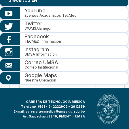
SIGUENOS EN
YouTube
Eventos Académicos TecMed
Twitter
@UMSAlamejor
Facebook
TECMED Información
Instagram
UMSA Información
Correo UMSA
Correo Institucional
Google Maps
Nuestra Ubicación
CARRERA DE TECNOLOGÍA MÉDICA
Telefono :(591 - 2)
2222902 - 2612359
E-mail:
carrera.tecmedica@umsalud.edu.bo
Av. Saavedraa #2246, FMENT - UMSA