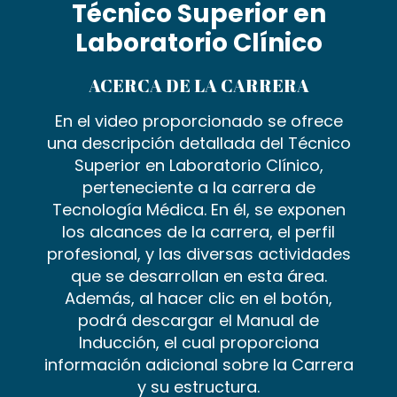
Técnico Superior en
Laboratorio Clínico
ACERCA DE LA CARRERA
En el video proporcionado se ofrece
una descripción detallada del Técnico
Superior en Laboratorio Clínico,
perteneciente a la carrera de
Tecnología Médica. En él, se exponen
los alcances de la carrera, el perfil
profesional, y las diversas actividades
que se desarrollan en esta área.
Además, al hacer clic en el botón,
podrá descargar el Manual de
Inducción, el cual proporciona
información adicional sobre la Carrera
y su estructura.