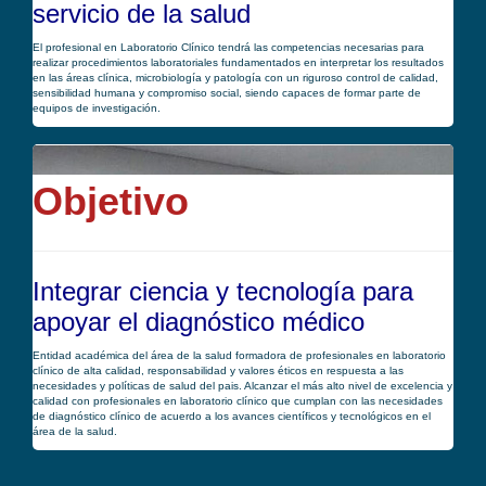
servicio de la salud
El profesional en Laboratorio Clínico tendrá las competencias necesarias para
realizar procedimientos laboratoriales fundamentados en interpretar los resultados
en las áreas clínica, microbiología y patología con un riguroso control de calidad,
sensibilidad humana y compromiso social, siendo capaces de formar parte de
equipos de investigación.
Objetivo
Integrar ciencia y tecnología para
apoyar el diagnóstico médico
Entidad académica del área de la salud formadora de profesionales en laboratorio
clínico de alta calidad, responsabilidad y valores éticos en respuesta a las
necesidades y políticas de salud del pais. Alcanzar el más alto nivel de excelencia y
calidad con profesionales en laboratorio clínico que cumplan con las necesidades
de diagnóstico clínico de acuerdo a los avances científicos y tecnológicos en el
área de la salud.