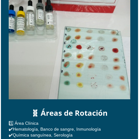
🧬 Áreas de Rotación
1️⃣ Área Clínica
✔️Hematología, Banco de sangre, Inmunología
✔️Química sanguínea, Serología