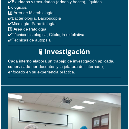
✔️Exudados y trasudados (orinas y heces), líquidos
biológicos.
2️⃣ Área de Microbiología
✔️Bacteriología, Baciloscopía
✔️Micología, Parasitología
3️⃣ Área de Patología
✔️Técnica histológica, Citología exfoliativa
✔️Técnicas de autopsia
🧪 Investigación
Cada interno elabora un trabajo de investigación aplicada,
supervisado por docentes y la jefatura del internado,
enfocado en su experiencia práctica.