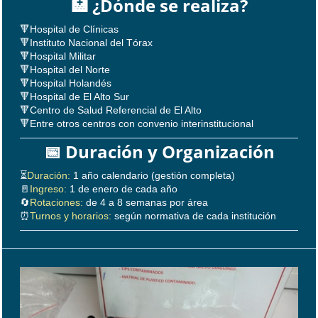
🏥 ¿Dónde se realiza?
🔻Hospital de Clínicas
🔻Instituto Nacional del Tórax
🔻Hospital Militar
🔻Hospital del Norte
🔻Hospital Holandés
🔻Hospital de El Alto Sur
🔻Centro de Salud Referencial de El Alto
🔻Entre otros centros con convenio interinstitucional
📅 Duración y Organización
⏳
Duración:
1 año calendario (gestión completa)
🚪
Ingreso:
1 de enero de cada año
🔄
Rotaciones:
de 4 a 8 semanas por área
⏰
Turnos y horarios:
según normativa de cada institución