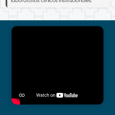
laboratorios clínicos institucionales.