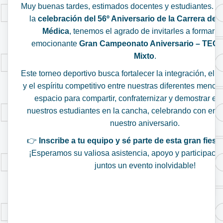
Muy buenas tardes, estimados docentes y estudiantes. E
la
celebración del 56º Aniversario de la Carrera de 
Médica
, tenemos el agrado de invitarles a formar p
emocionante
Gran Campeonato Aniversario – TE
Mixto
.
Este torneo deportivo busca fortalecer la integración, el
y el espíritu competitivo entre nuestras diferentes menci
espacio para compartir, confraternizar y demostrar el 
nuestros estudiantes en la cancha, celebrando con ener
nuestro aniversario.
👉
Inscribe a tu equipo y sé parte de esta gran fiest
¡Esperamos su valiosa asistencia, apoyo y participación
juntos un evento inolvidable!