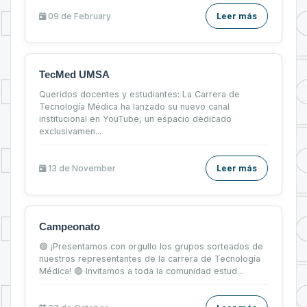
09 de
February
Leer más
TecMed UMSA
Queridos docentes y estudiantes: La Carrera de
Tecnología Médica ha lanzado su nuevo canal
institucional en YouTube, un espacio dedicado
exclusivamen...
13 de
November
Leer más
Campeonato
🟢 ¡Presentamos con orgullo los grupos sorteados de
nuestros representantes de la carrera de Tecnología
Médica! 🟢 Invitamos a toda la comunidad estud...