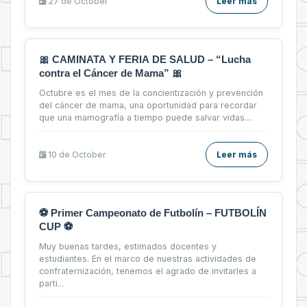
27 de
October
Leer más
🎀 CAMINATA Y FERIA DE SALUD – “Lucha
contra el Cáncer de Mama” 🎀
Octubre es el mes de la concientización y prevención
del cáncer de mama, una oportunidad para recordar
que una mamografía a tiempo puede salvar vidas....
10 de
October
Leer más
⚽ Primer Campeonato de Futbolín – FUTBOLÍN
CUP ⚽
Muy buenas tardes, estimados docentes y
estudiantes. En el marco de nuestras actividades de
confraternización, tenemos el agrado de invitarles a
parti...