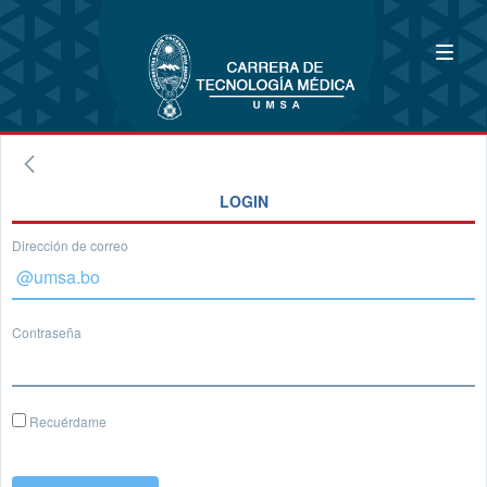
LOGIN
Dirección de correo
Contraseña
Recuérdame