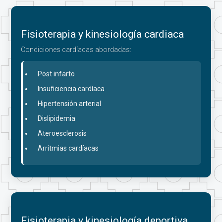
Fisioterapia y kinesiología cardiaca
Condiciones cardíacas abordadas:
Post infarto
Insuficiencia cardíaca
Hipertensión arterial
Dislipidemia
Ateroesclerosis
Arritmias cardíacas
Fisioterapia y kinesiología deportiva