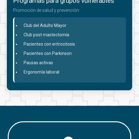
Programas para grupos vulnerables
Promoción de salud y prevención:
Club del Adulto Mayor
Club post mastectomía
Pacientes con eritrocitosis
Pacientes con Parkinson
Pausas activas
Ergonomía laboral