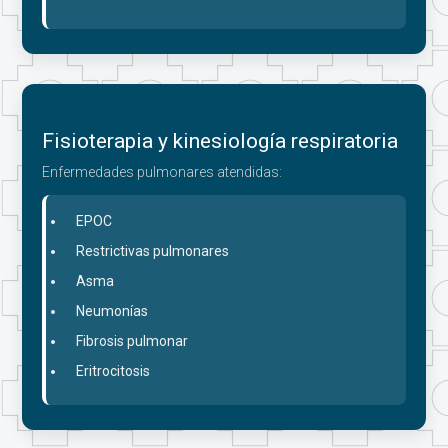
Fisioterapia y kinesiología respiratoria
Enfermedades pulmonares atendidas:
EPOC
Restrictivas pulmonares
Asma
Neumonías
Fibrosis pulmonar
Eritrocitosis