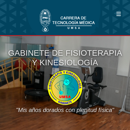
GABINETE DE FISIOTERAPIA
Y KINESIOLOGÍA
"Mis años dorados con plenitud física"