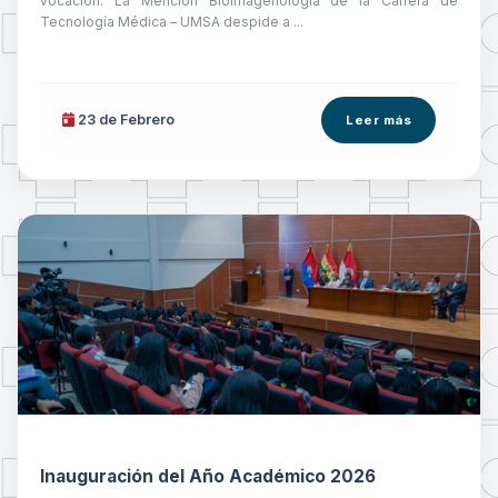
vocación. La Mención Bioimagenología de la Carrera de
Tecnología Médica – UMSA despide a ...
23 de
Febrero
Leer más
Inauguración del Año Académico 2026