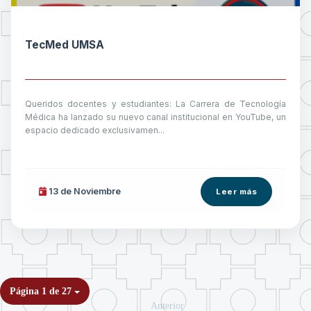
TecMed UMSA
Queridos docentes y estudiantes: La Carrera de Tecnología
Médica ha lanzado su nuevo canal institucional en YouTube, un
espacio dedicado exclusivamen...
13 de
Noviembre
Leer más
Página 1 de 27
Anterior