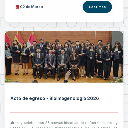
02 de
Marzo
Leer más
Acto de egreso - Bioimagenología 2026
🎓 Hoy celebramos 36 nuevas historias de esfuerzo, ciencia y