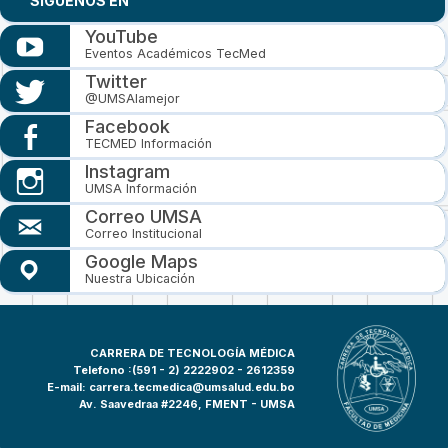
SIGUENOS EN
YouTube
Eventos Académicos TecMed
Twitter
@UMSAlamejor
Facebook
TECMED Información
Instagram
UMSA Información
Correo UMSA
Correo Institucional
Google Maps
Nuestra Ubicación
CARRERA DE TECNOLOGÍA MÉDICA
Telefono :(591 - 2)
2222902 - 2612359
E-mail:
carrera.tecmedica@umsalud.edu.bo
Av. Saavedraa #2246, FMENT - UMSA