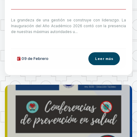
La grandeza de una gestión se construye con liderazgo. La
Inauguración del Año Académico 2026 contó con la presencia
de nuestras máximas autoridades u...
09 de
Febrero
Leer más