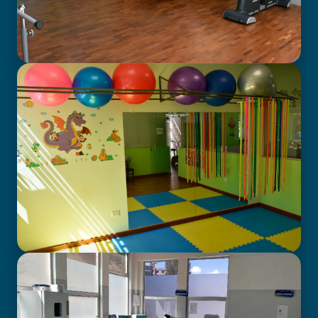
GABINETE DE FISIOTERAPIA
CENTRO DE ATENCIÓN EN
NEURODESARROLLO INFANTIL