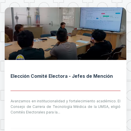
Elección Comité Electora - Jefes de Mención
Avanzamos en institucionalidad y fortalecimiento académico. El
Consejo de Carrera de Tecnología Médica de la UMSA, eligió
Comités Electorales para la...