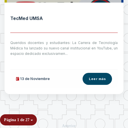
TecMed UMSA
Queridos docentes y estudiantes: La Carrera de Tecnología
Médica ha lanzado su nuevo canal institucional en YouTube, un
espacio dedicado exclusivamen...
13 de
Noviembre
Leer más
Página 1 de 27
Anterior