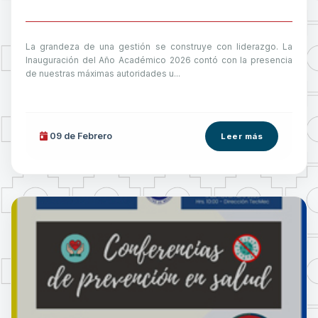
La grandeza de una gestión se construye con liderazgo. La
Inauguración del Año Académico 2026 contó con la presencia
de nuestras máximas autoridades u...
09 de
Febrero
Leer más