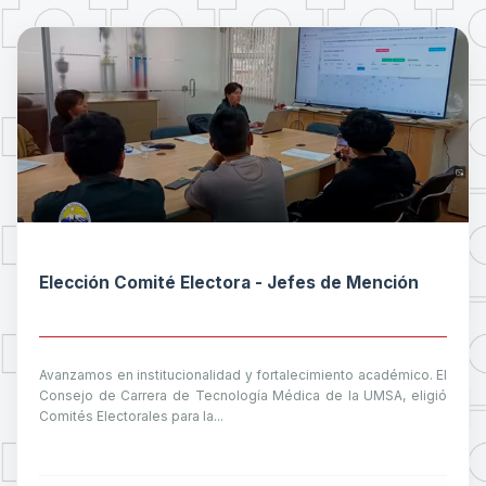
Elección Comité Electora - Jefes de Mención
Avanzamos en institucionalidad y fortalecimiento académico. El
Consejo de Carrera de Tecnología Médica de la UMSA, eligió
Comités Electorales para la...