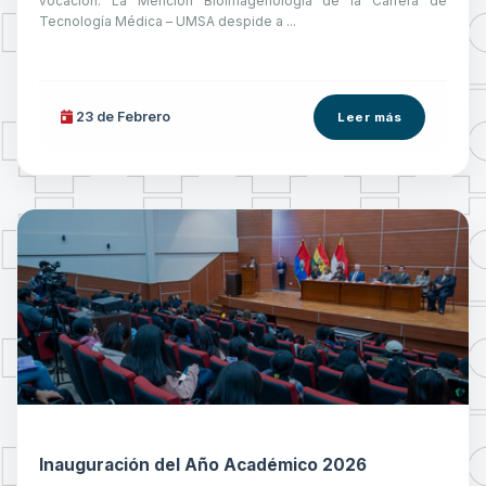
vocación. La Mención Bioimagenología de la Carrera de
Tecnología Médica – UMSA despide a ...
23 de
Febrero
Leer más
Inauguración del Año Académico 2026