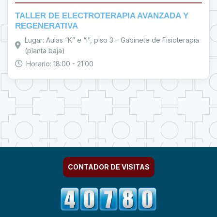
TALLER DE ELECTROTERAPIA AVANZADA Y
REGENERATIVA
Lugar: Aulas “K” e “I”, piso 3 – Gabinete de Fisioterapia
(planta baja)
Horario: 18:00 - 21:00
CONTADOR DE VISITAS