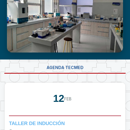
NEURODESARROLLO INFANTIL
LABORATORIO DE INVESTIGACIÓN -
AGENDA TECMED
PROUMSA
12
FEB
TALLER DE INDUCCIÓN