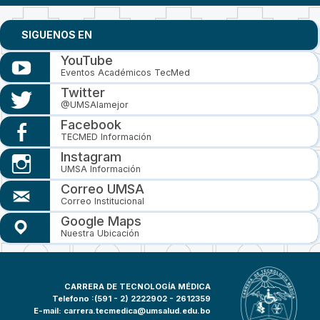
SIGUENOS EN
YouTube
Eventos Académicos TecMed
Twitter
@UMSAlamejor
Facebook
TECMED Información
Instagram
UMSA Información
Correo UMSA
Correo Institucional
Google Maps
Nuestra Ubicación
CARRERA DE TECNOLOGÍA MÉDICA
Telefono :(591 - 2)
2222902 - 2612359
E-mail:
carrera.tecmedica@umsalud.edu.bo