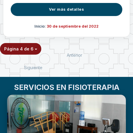
Ver más detalles
Inicio:
30 de septiembre del 2022
Página 4 de 6
Anterior
Siguiente
SERVICIOS EN FISIOTERAPIA