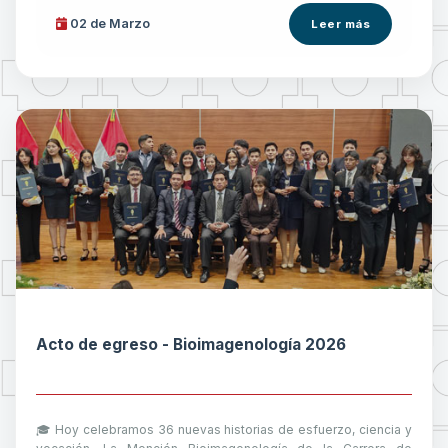
02 de
Marzo
Leer más
Acto de egreso - Bioimagenología 2026
🎓 Hoy celebramos 36 nuevas historias de esfuerzo, ciencia y