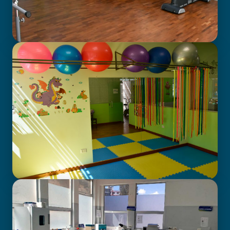
GABINETE DE FISIOTERAPIA
CENTRO DE ATENCIÓN EN
NEURODESARROLLO INFANTIL