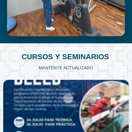
FISIOTERAPIA Y KINESIOLOGÍA
CURSOS Y SEMINARIOS
MANTENTE ACTUALIZADO