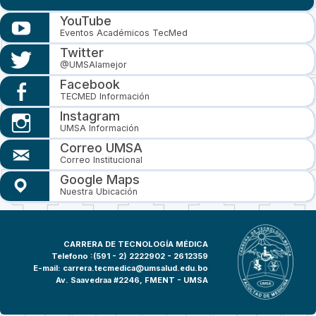
YouTube
Eventos Académicos TecMed
Twitter
@UMSAlamejor
Facebook
TECMED Información
Instagram
UMSA Información
Correo UMSA
Correo Institucional
Google Maps
Nuestra Ubicación
CARRERA DE TECNOLOGÍA MÉDICA
Telefono :(591 - 2)
2222902 - 2612359
E-mail:
carrera.tecmedica@umsalud.edu.bo
Av. Saavedraa #2246, FMENT - UMSA