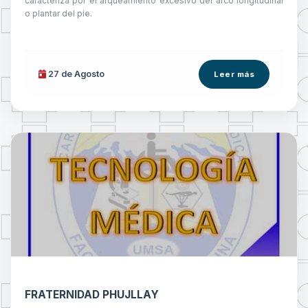
caracteriza por el arqueamiento excesivo del arco longitudinal
o plantar del pie.
27 de
Agosto
Leer más
FRATERNIDAD PHUJLLAY