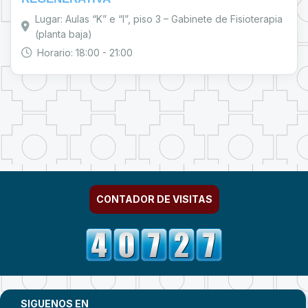
Lugar: Aulas “K” e “I”, piso 3 – Gabinete de Fisioterapia
(planta baja)
Horario: 18:00 - 21:00
CONTADOR DE VISITAS
SIGUENOS EN