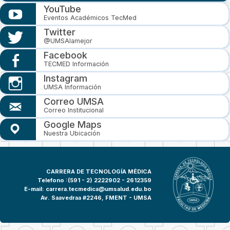
YouTube
Eventos Académicos TecMed
Twitter
@UMSAlamejor
Facebook
TECMED Información
Instagram
UMSA Información
Correo UMSA
Correo Institucional
Google Maps
Nuestra Ubicación
CARRERA DE TECNOLOGÍA MÉDICA
Telefono :(591 - 2)
2222902 - 2612359
E-mail:
carrera.tecmedica@umsalud.edu.bo
Av. Saavedraa #2246, FMENT - UMSA