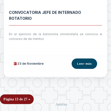
CONVOCATORIA JEFE DE INTERNADO
ROTATORIO
En el ejercicio de la Autonomía Universitaria se convoca al
concurso de de meritos
23 de
Noviembre
Leer más
Página 13 de 27
Anterior