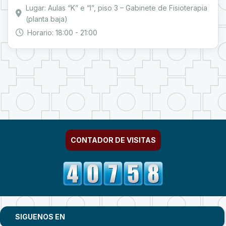
Lugar: Aulas “K” e “I”, piso 3 – Gabinete de Fisioterapia
(planta baja)
Horario: 18:00 - 21:00
CONTADOR DE VISITAS
SIGUENOS EN