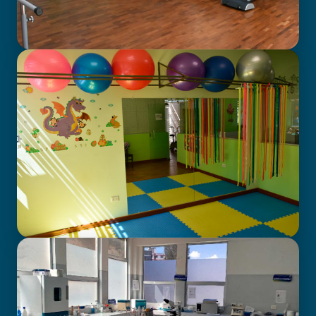
GABINETE DE FISIOTERAPIA
CENTRO DE ATENCIÓN EN
NEURODESARROLLO INFANTIL