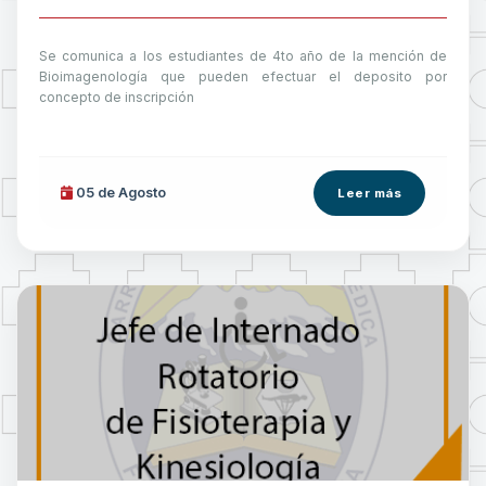
Se comunica a los estudiantes de 4to año de la mención de
Bioimagenología que pueden efectuar el deposito por
concepto de inscripción
05 de
Agosto
Leer más