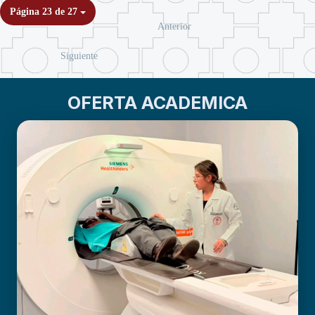
Página 23 de 27
Anterior
Siguiente
OFERTA ACADEMICA