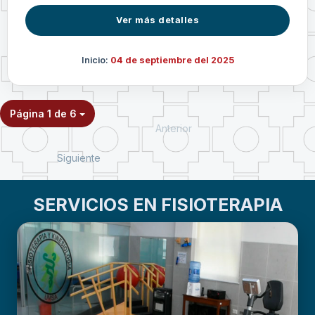
Ver más detalles
Inicio:
04 de septiembre del 2025
Página 1 de 6
Anterior
Siguiente
SERVICIOS EN FISIOTERAPIA