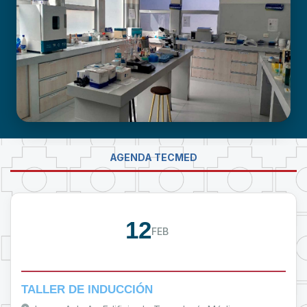
NEURODESARROLLO INFANTIL
LABORATORIO DE INVESTIGACIÓN -
AGENDA TECMED
PROUMSA
12
FEB
TALLER DE INDUCCIÓN