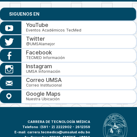
SIGUENOS EN
YouTube
Eventos Académicos TecMed
Twitter
@UMSAlamejor
Facebook
TECMED Información
Instagram
UMSA Información
Correo UMSA
Correo Institucional
Google Maps
Nuestra Ubicación
CARRERA DE TECNOLOGÍA MÉDICA
Telefono :(591 - 2)
2222902 - 2612359
E-mail:
carrera.tecmedica@umsalud.edu.bo