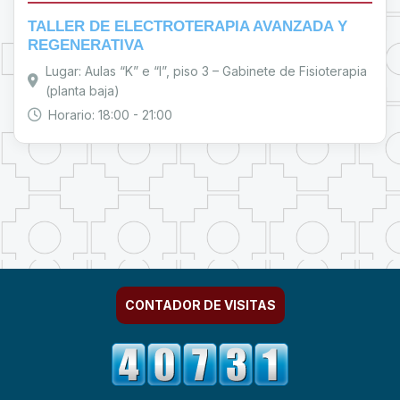
TALLER DE ELECTROTERAPIA AVANZADA Y
REGENERATIVA
Lugar: Aulas “K” e “I”, piso 3 – Gabinete de Fisioterapia
(planta baja)
Horario: 18:00 - 21:00
CONTADOR DE VISITAS