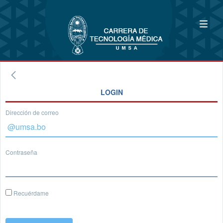
LOGIN
Dirección de correo
Contraseña
Recuérdame