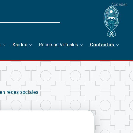
Acceder
s
Kardex
Recursos Virtuales
Contactos
en redes sociales