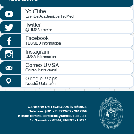
YouTube
Eventos Académicos TecMed
Twitter
@UMSAlamejor
Facebook
TECMED Información
Instagram
UMSA Información
Correo UMSA
Correo Institucional
Google Maps
Nuestra Ubicación
CARRERA DE TECNOLOGÍA MÉDICA
Telefono :(591 - 2)
2222902 - 2612359
E-mail:
carrera.tecmedica@umsalud.edu.bo
Av. Saavedraa #2246, FMENT - UMSA