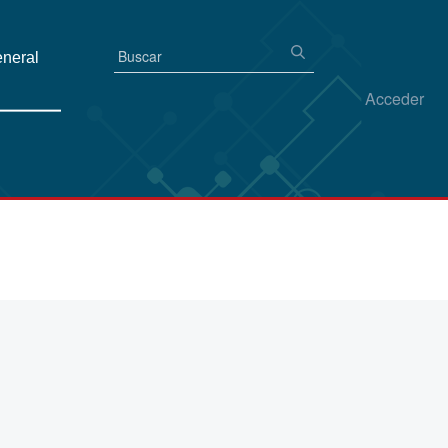
eneral
Acceder