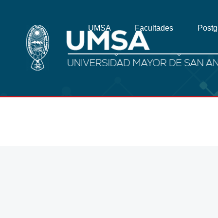
UMSA
Facultades
Post