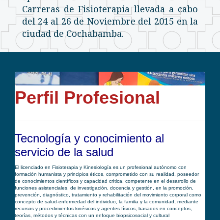
Carreras de Fisioterapia llevada a cabo
del 24 al 26 de Noviembre del 2015 en la
ciudad de Cochabamba.
Perfil Profesional
Tecnología y conocimiento al
servicio de la salud
El licenciado en Fisioterapia y Kinesiología es un profesional autónomo con
formación humanista y principios éticos, comprometido con su realidad, poseedor
de conocimientos científicos y capacidad crítica, competente en el desarrollo de
funciones asistenciales, de investigación, docencia y gestión, en la promoción,
prevención, diagnóstico, tratamiento y rehabilitación del movimiento corporal como
concepto de salud-enfermedad del individuo, la familia y la comunidad, mediante
recursos y procedimientos kinésicos y agentes físicos, basados en conceptos,
teorías, métodos y técnicas con un enfoque biopsicosocial y cultural