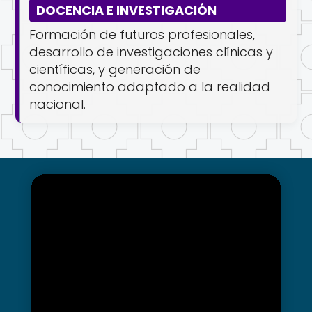
DOCENCIA E INVESTIGACIÓN
Formación de futuros profesionales,
desarrollo de investigaciones clínicas y
científicas, y generación de
conocimiento adaptado a la realidad
nacional.