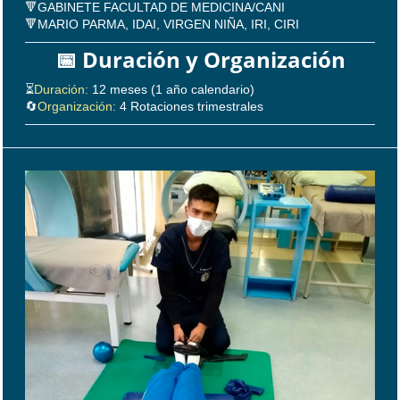
🔻GABINETE FACULTAD DE MEDICINA/CANI
🔻MARIO PARMA, IDAI, VIRGEN NIÑA, IRI, CIRI
📅 Duración y Organización
⏳
Duración:
12 meses (1 año calendario)
🔄
Organización:
4 Rotaciones trimestrales