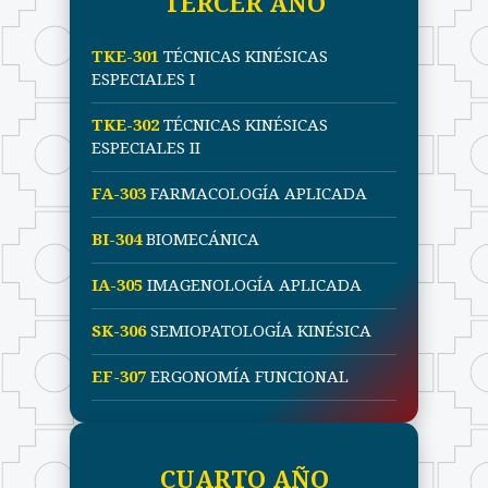
TERCER AÑO
TKE-301
TÉCNICAS KINÉSICAS
ESPECIALES I
TKE-302
TÉCNICAS KINÉSICAS
ESPECIALES II
FA-303
FARMACOLOGÍA APLICADA
BI-304
BIOMECÁNICA
IA-305
IMAGENOLOGÍA APLICADA
SK-306
SEMIOPATOLOGÍA KINÉSICA
EF-307
ERGONOMÍA FUNCIONAL
CUARTO AÑO