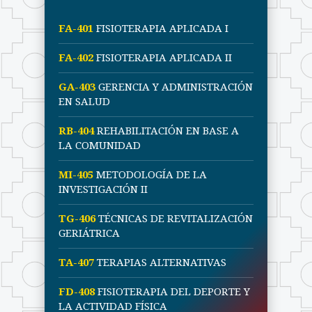
FA-401
FISIOTERAPIA APLICADA I
FA-402
FISIOTERAPIA APLICADA II
GA-403
GERENCIA Y ADMINISTRACIÓN
EN SALUD
RB-404
REHABILITACIÓN EN BASE A
LA COMUNIDAD
MI-405
METODOLOGÍA DE LA
INVESTIGACIÓN II
TG-406
TÉCNICAS DE REVITALIZACIÓN
GERIÁTRICA
TA-407
TERAPIAS ALTERNATIVAS
FD-408
FISIOTERAPIA DEL DEPORTE Y
LA ACTIVIDAD FÍSICA