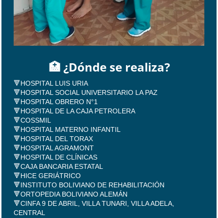
🏥 ¿Dónde se realiza?
🔻HOSPITAL LUIS URIA
🔻HOSPITAL SOCIAL UNIVERSITARIO LA PAZ
🔻HOSPITAL OBRERO N°1
🔻HOSPITAL DE LA CAJA PETROLERA
🔻COSSMIL
🔻HOSPITAL MATERNO INFANTIL
🔻HOSPITAL DEL TORAX
🔻HOSPITAL AGRAMONT
🔻HOSPITAL DE CLÍNICAS
🔻CAJA BANCARIA ESTATAL
🔻HICE GERIÁTRICO
🔻INSTITUTO BOLIVIANO DE REHABILITACIÓN
🔻ORTOPEDIA BOLIVIANO ALEMÁN
🔻CINFA 9 DE ABRIL, VILLA TUNARI, VILLA ADELA,
CENTRAL