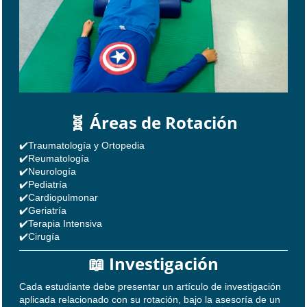
🧬 Áreas de Rotación
✔️Traumatología y Ortopedia
✔️Reumatología
✔️Neurología
✔️Pediatría
✔️Cardiopulmonar
✔️Geriatría
✔️Terapia Intensiva
✔️Cirugía
📖 Investigación
Cada estudiante debe presentar un artículo de investigación
aplicada relacionado con su rotación, bajo la asesoría de un