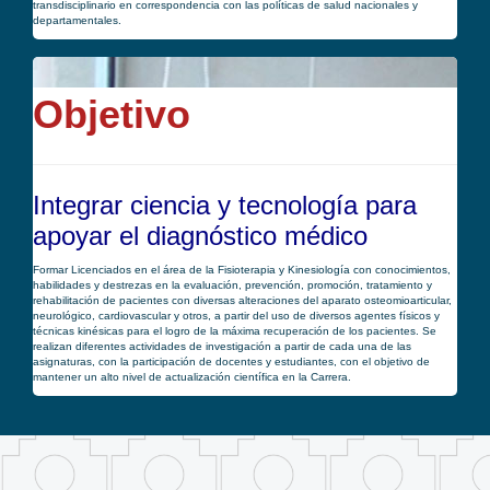
transdisciplinario en correspondencia con las políticas de salud nacionales y
departamentales.
Objetivo
Integrar ciencia y tecnología para
apoyar el diagnóstico médico
Formar Licenciados en el área de la Fisioterapia y Kinesiología con conocimientos,
habilidades y destrezas en la evaluación, prevención, promoción, tratamiento y
rehabilitación de pacientes con diversas alteraciones del aparato osteomioarticular,
neurológico, cardiovascular y otros, a partir del uso de diversos agentes físicos y
técnicas kinésicas para el logro de la máxima recuperación de los pacientes. Se
realizan diferentes actividades de investigación a partir de cada una de las
asignaturas, con la participación de docentes y estudiantes, con el objetivo de
mantener un alto nivel de actualización científica en la Carrera.