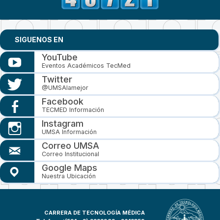
SIGUENOS EN
YouTube
Eventos Académicos TecMed
Twitter
@UMSAlamejor
Facebook
TECMED Información
Instagram
UMSA Información
Correo UMSA
Correo Institucional
Google Maps
Nuestra Ubicación
CARRERA DE TECNOLOGÍA MÉDICA