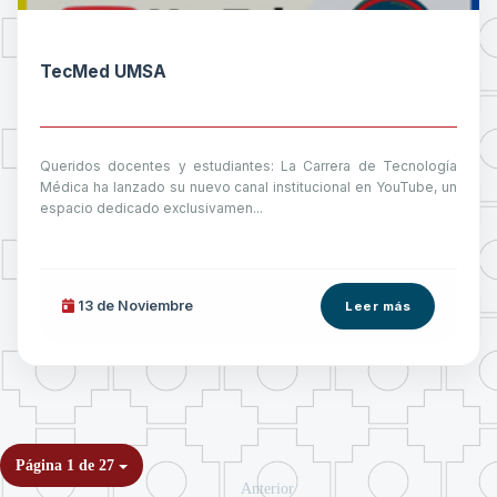
TecMed UMSA
Queridos docentes y estudiantes: La Carrera de Tecnología
Médica ha lanzado su nuevo canal institucional en YouTube, un
espacio dedicado exclusivamen...
13 de
Noviembre
Leer más
Página 1 de 27
Anterior