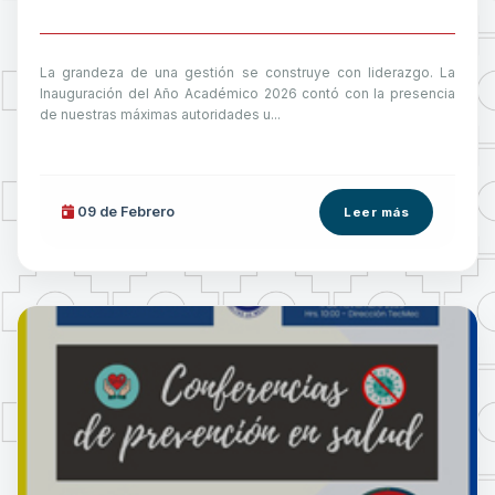
La grandeza de una gestión se construye con liderazgo. La
Inauguración del Año Académico 2026 contó con la presencia
de nuestras máximas autoridades u...
09 de
Febrero
Leer más