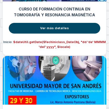
CURSO DE FORMACIÓN CONTINUA EN
TOMOGRAFÍA Y RESONANCIA MAGNÉTICA
Ver más detalles
Inicio:
$dateUtil.getDate($fechiniclass_DateObj, "dd 'de' MMMM
'del' yyyy", $locale)