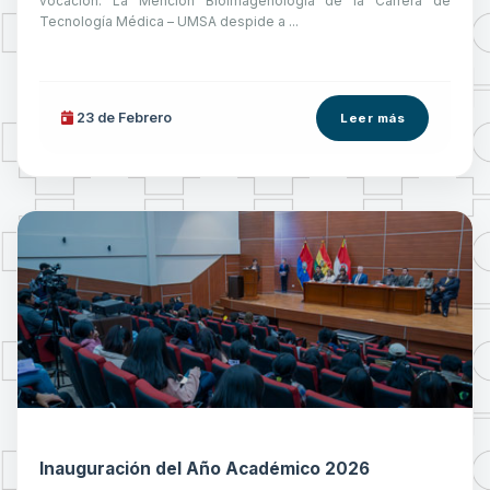
vocación. La Mención Bioimagenología de la Carrera de
Tecnología Médica – UMSA despide a ...
23 de
Febrero
Leer más
Inauguración del Año Académico 2026