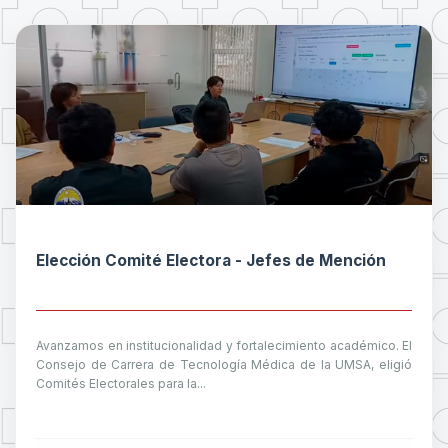
Elección Comité Electora - Jefes de Mención
Avanzamos en institucionalidad y fortalecimiento académico. El
Consejo de Carrera de Tecnología Médica de la UMSA, eligió
Comités Electorales para la...