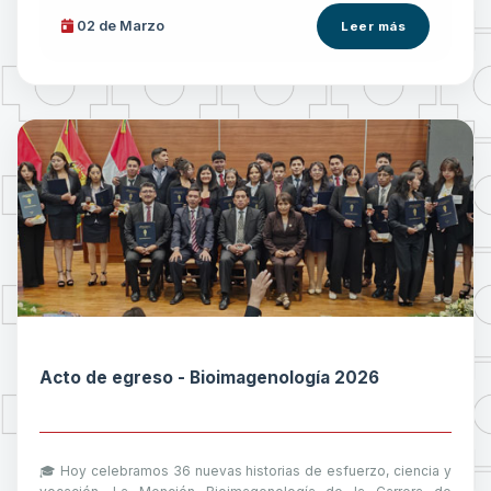
02 de
Marzo
Leer más
Acto de egreso - Bioimagenología 2026
🎓 Hoy celebramos 36 nuevas historias de esfuerzo, ciencia y