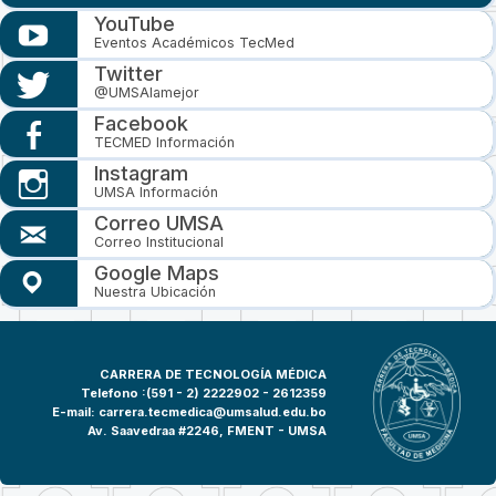
YouTube
Eventos Académicos TecMed
Twitter
@UMSAlamejor
Facebook
TECMED Información
Instagram
UMSA Información
Correo UMSA
Correo Institucional
Google Maps
Nuestra Ubicación
CARRERA DE TECNOLOGÍA MÉDICA
Telefono :(591 - 2)
2222902 - 2612359
E-mail:
carrera.tecmedica@umsalud.edu.bo
Av. Saavedraa #2246, FMENT - UMSA