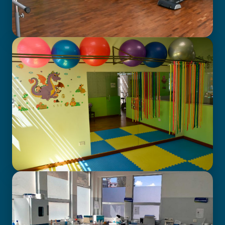
GABINETE DE FISIOTERAPIA
CENTRO DE ATENCIÓN EN
NEURODESARROLLO INFANTIL