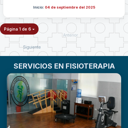
Inicio:
04 de septiembre del 2025
Página 1 de 6
Anterior
Siguiente
SERVICIOS EN FISIOTERAPIA