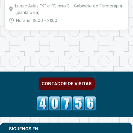
Lugar: Aulas “K” e “I”, piso 3 – Gabinete de Fisioterapia
(planta baja)
Horario: 18:00 - 21:00
CONTADOR DE VISITAS
SIGUENOS EN