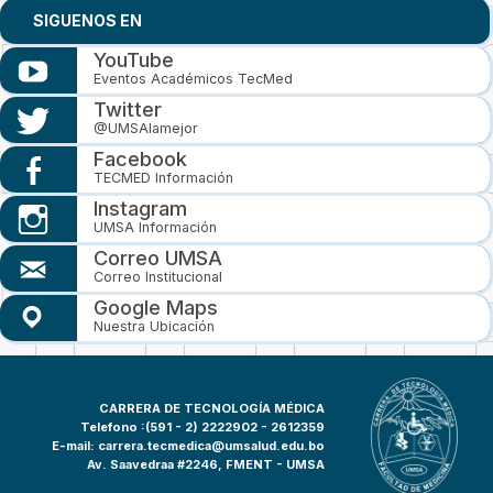
SIGUENOS EN
YouTube
Eventos Académicos TecMed
Twitter
@UMSAlamejor
Facebook
TECMED Información
Instagram
UMSA Información
Correo UMSA
Correo Institucional
Google Maps
Nuestra Ubicación
CARRERA DE TECNOLOGÍA MÉDICA
Telefono :(591 - 2)
2222902 - 2612359
E-mail:
carrera.tecmedica@umsalud.edu.bo
Av. Saavedraa #2246, FMENT - UMSA