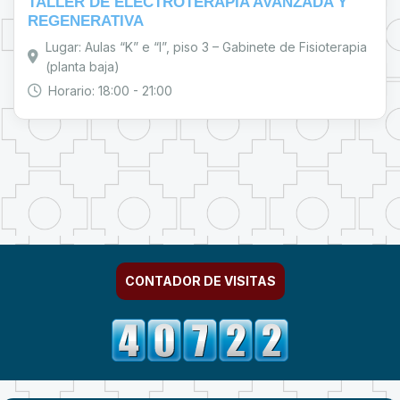
TALLER DE ELECTROTERAPIA AVANZADA Y
REGENERATIVA
Lugar: Aulas “K” e “I”, piso 3 – Gabinete de Fisioterapia
(planta baja)
Horario: 18:00 - 21:00
CONTADOR DE VISITAS