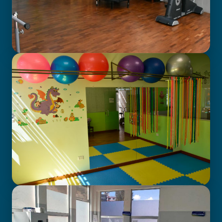
GABINETE DE FISIOTERAPIA
CENTRO DE ATENCIÓN EN
NEURODESARROLLO INFANTIL