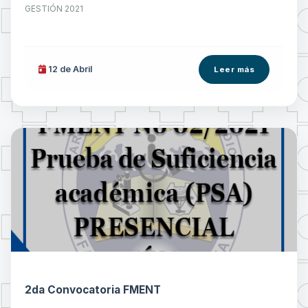
GESTIÓN 2021
12 de
Abril
Leer más
2da Convocatoria FMENT