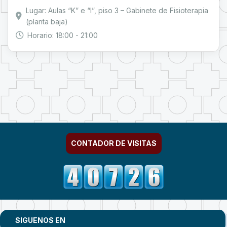
Lugar: Aulas “K” e “I”, piso 3 – Gabinete de Fisioterapia
(planta baja)
Horario: 18:00 - 21:00
CONTADOR DE VISITAS
SIGUENOS EN