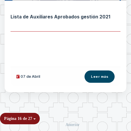
Lista de Auxiliares Aprobados gestión 2021
07 de
Abril
Leer más
Página 16 de 27
Anterior