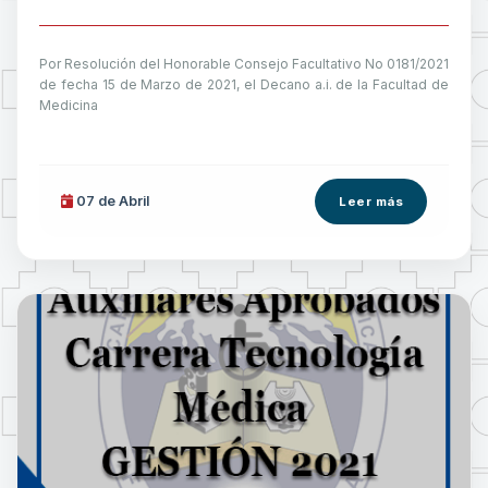
Por Resolución del Honorable Consejo Facultativo No 0181/2021
de fecha 15 de Marzo de 2021, el Decano a.i. de la Facultad de
Medicina
07 de
Abril
Leer más