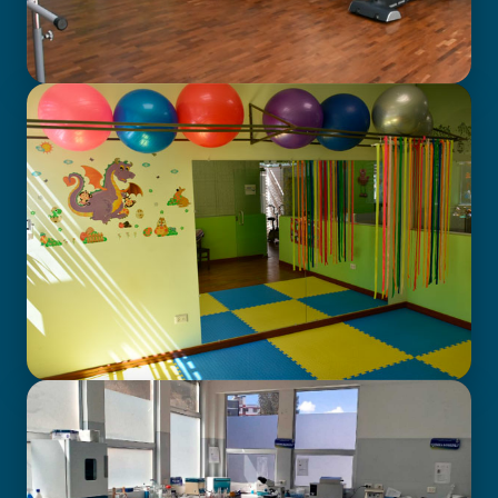
GABINETE DE FISIOTERAPIA
CENTRO DE ATENCIÓN EN
NEURODESARROLLO INFANTIL