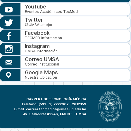
YouTube
Eventos Académicos TecMed
Twitter
@UMSAlamejor
Facebook
TECMED Información
Instagram
UMSA Información
Correo UMSA
Correo Institucional
Google Maps
Nuestra Ubicación
CARRERA DE TECNOLOGÍA MÉDICA
Telefono :(591 - 2)
2222902 - 2612359
E-mail:
carrera.tecmedica@umsalud.edu.bo
Av. Saavedraa #2246, FMENT - UMSA