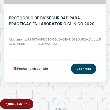
PROTOCOLO DE BIOSEGURIDAD PARA
PRACTICAS EN LABORATORIO CLINICO 2020
/documents/83387/0/PROTOCOLO+DE+BIOSEGURIDAD.doc/35f240
1a84-96bb-6360-5284395a625e
Fecha no disponible
Leer más
Página 21 de 27
Anterior