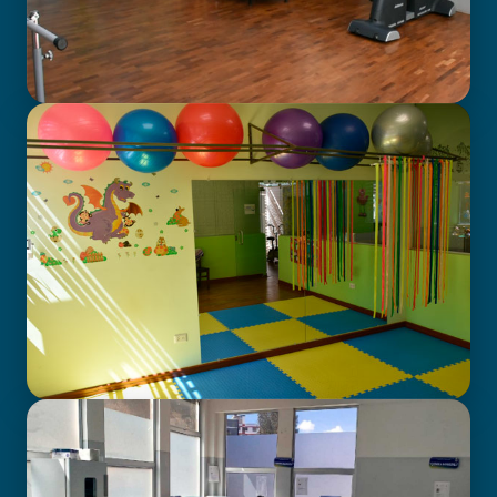
GABINETE DE FISIOTERAPIA
CENTRO DE ATENCIÓN EN
NEURODESARROLLO INFANTIL