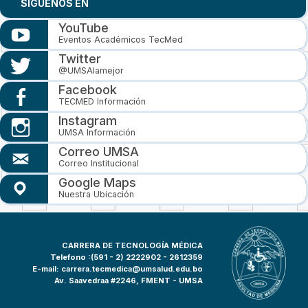
SIGUENOS EN
YouTube
Eventos Académicos TecMed
Twitter
@UMSAlamejor
Facebook
TECMED Información
Instagram
UMSA Información
Correo UMSA
Correo Institucional
Google Maps
Nuestra Ubicación
CARRERA DE TECNOLOGÍA MÉDICA
Telefono :(591 - 2)
2222902 - 2612359
E-mail:
carrera.tecmedica@umsalud.edu.bo
Av. Saavedraa #2246, FMENT - UMSA