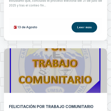
estudiantil que, concluido el proceso electoral del 31 de julio de
2025 y tras el conteo fin...
13 de
Agosto
Leer más
FELICITACIÓN POR TRABAJO COMUNITARIO