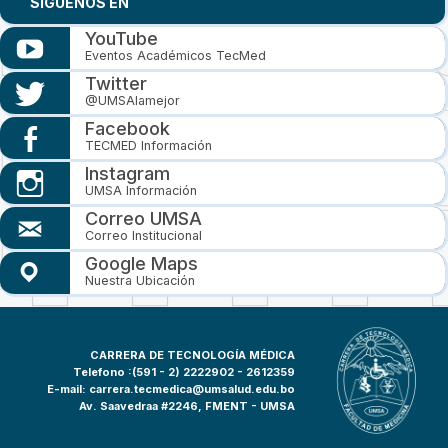
SIGUENOS EN
YouTube
Eventos Académicos TecMed
Twitter
@UMSAlamejor
Facebook
TECMED Información
Instagram
UMSA Información
Correo UMSA
Correo Institucional
Google Maps
Nuestra Ubicación
CARRERA DE TECNOLOGÍA MÉDICA
Telefono :(591 - 2)
2222902 - 2612359
E-mail:
carrera.tecmedica@umsalud.edu.bo
Av. Saavedraa #2246, FMENT - UMSA