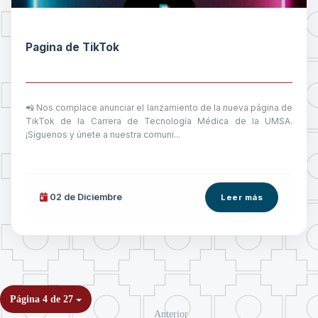
Pagina de TikTok
📲 Nos complace anunciar el lanzamiento de la nueva página de
TikTok de la Carrera de Tecnología Médica de la UMSA.
¡Síguenos y únete a nuestra comuni...
02 de
Diciembre
Leer más
Página 4 de 27
Anterior