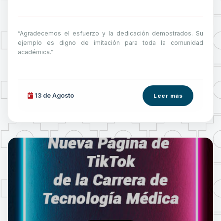
“Agradecemos el esfuerzo y la dedicación demostrados. Su
ejemplo es digno de imitación para toda la comunidad
académica.”
13 de
Agosto
Leer más