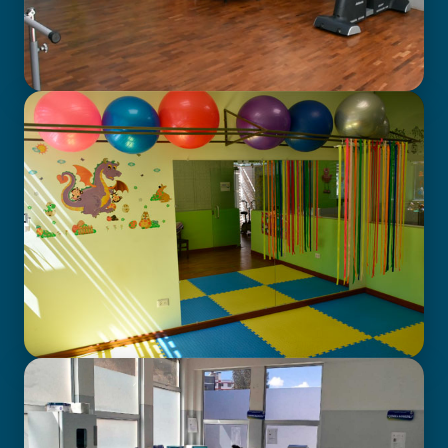
GABINETE DE FISIOTERAPIA
CENTRO DE ATENCIÓN EN
NEURODESARROLLO INFANTIL