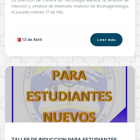
La Dirección de Carrera de Tecnología Médica, la Jefatura de
mención y Jefatura de internado rotatorio de Bioimagenología,
el pasado viernes 17 de feb...
13 de
Abril
Leer más
TALLER DE INDUCCION PARA ESTUDIANTES