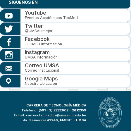
SIGUENOS EN
YouTube
Eventos Académicos TecMed
Twitter
@UMSAlamejor
Facebook
TECMED Información
Instagram
UMSA Información
Correo UMSA
Correo Institucional
Google Maps
Nuestra Ubicación
CARRERA DE TECNOLOGÍA MÉDICA
Telefono :(591 - 2)
2222902 - 2612359
E-mail:
carrera.tecmedica@umsalud.edu.bo
Av. Saavedraa #2246, FMENT - UMSA