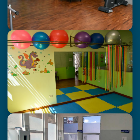
GABINETE DE FISIOTERAPIA
CENTRO DE ATENCIÓN EN
NEURODESARROLLO INFANTIL