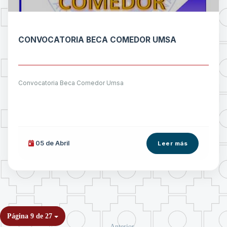
CONVOCATORIA BECA COMEDOR UMSA
Convocatoria Beca Comedor Umsa
05 de
Abril
Leer más
Página 9 de 27
Anterior