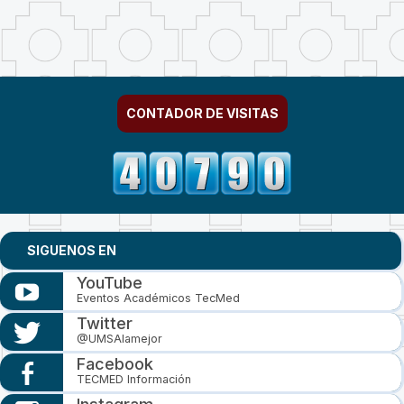
CONTADOR DE VISITAS
SIGUENOS EN
YouTube
Eventos Académicos TecMed
Twitter
@UMSAlamejor
Facebook
TECMED Información