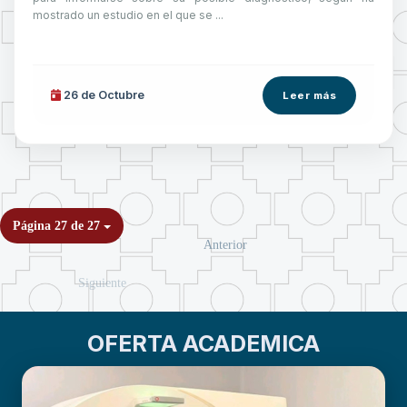
mostrado un estudio en el que se ...
26 de
Octubre
Leer más
Página 27 de 27
Anterior
Siguiente
OFERTA ACADEMICA