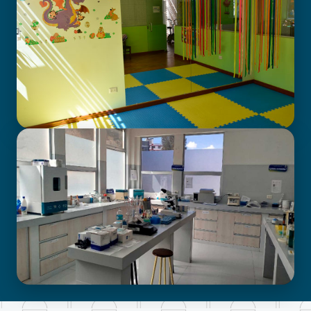
CENTRO DE ATENCIÓN EN
NEURODESARROLLO INFANTIL
LABORATORIO DE INVESTIGACIÓN -