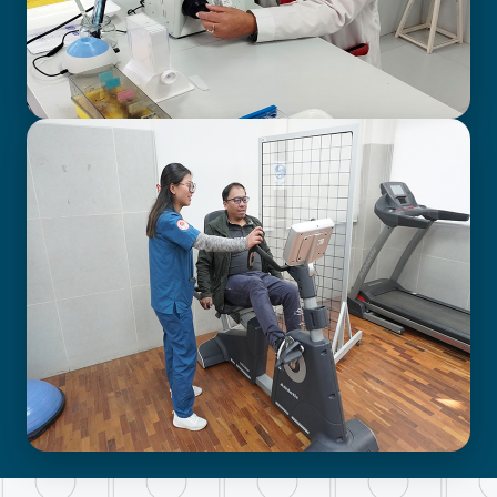
LABORATORIO CLÍNICO
FISIOTERAPIA Y KINESIOLOGÍA