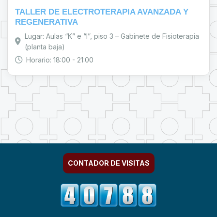
TALLER DE ELECTROTERAPIA AVANZADA Y
REGENERATIVA
Lugar: Aulas “K” e “I”, piso 3 – Gabinete de Fisioterapia
(planta baja)
Horario: 18:00 - 21:00
CONTADOR DE VISITAS