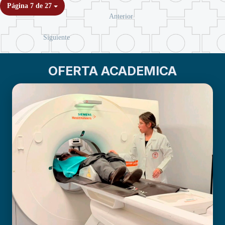
Página 7 de 27
Anterior
Siguiente
OFERTA ACADEMICA