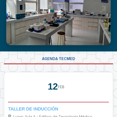
NEURODESARROLLO INFANTIL
LABORATORIO DE INVESTIGACIÓN -
AGENDA TECMED
PROUMSA
12
FEB
TALLER DE INDUCCIÓN
Lugar: Aula A - Edificio de Tecnología Médica