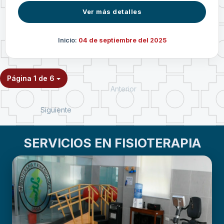
Ver más detalles
Inicio:
04 de septiembre del 2025
Página 1 de 6
Anterior
Siguiente
SERVICIOS EN FISIOTERAPIA