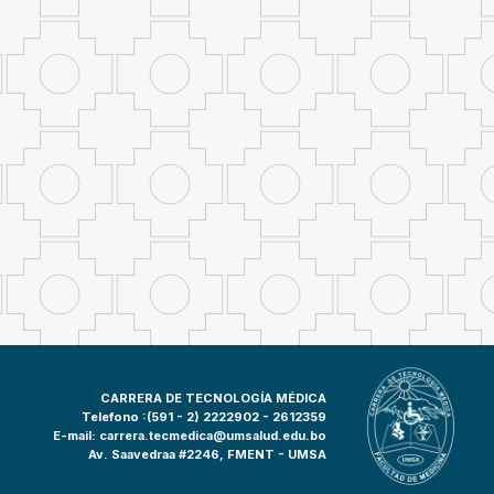
CARRERA DE TECNOLOGÍA MÉDICA
Telefono :(591 - 2)
2222902 - 2612359
E-mail:
carrera.tecmedica@umsalud.edu.bo
Av. Saavedraa #2246, FMENT - UMSA