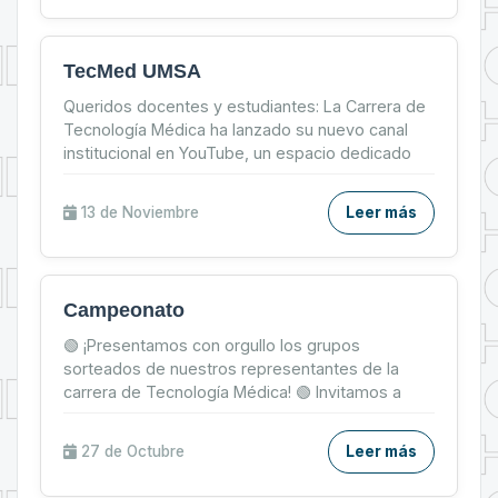
TecMed UMSA
Queridos docentes y estudiantes: La Carrera de
Tecnología Médica ha lanzado su nuevo canal
institucional en YouTube, un espacio dedicado
exclusivamen...
13 de
Noviembre
Leer más
Campeonato
🟢 ¡Presentamos con orgullo los grupos
sorteados de nuestros representantes de la
carrera de Tecnología Médica! 🟢 Invitamos a
toda la comunidad estud...
27 de
Octubre
Leer más