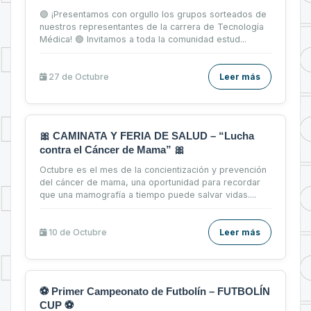
🟢 ¡Presentamos con orgullo los grupos sorteados de
nuestros representantes de la carrera de Tecnología
Médica! 🟢 Invitamos a toda la comunidad estud...
27 de
Octubre
Leer más
🎀 CAMINATA Y FERIA DE SALUD – “Lucha
contra el Cáncer de Mama” 🎀
Octubre es el mes de la concientización y prevención
del cáncer de mama, una oportunidad para recordar
que una mamografía a tiempo puede salvar vidas....
10 de
Octubre
Leer más
⚽ Primer Campeonato de Futbolín – FUTBOLÍN
CUP ⚽