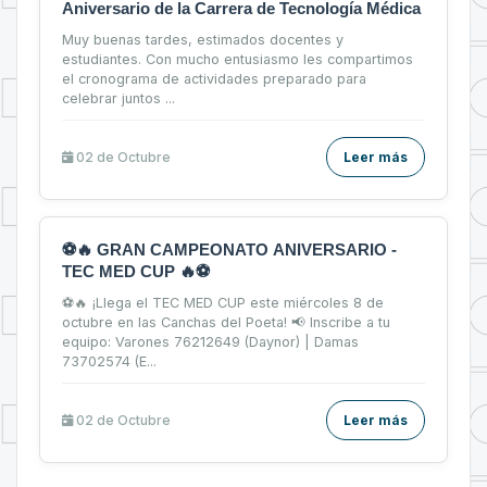
Aniversario de la Carrera de Tecnología Médica
Muy buenas tardes, estimados docentes y
estudiantes. Con mucho entusiasmo les compartimos
el cronograma de actividades preparado para
celebrar juntos ...
02 de
Octubre
Leer más
⚽🔥 GRAN CAMPEONATO ANIVERSARIO -
TEC MED CUP 🔥⚽
⚽🔥 ¡Llega el TEC MED CUP este miércoles 8 de
octubre en las Canchas del Poeta! 📢 Inscribe a tu
equipo: Varones 76212649 (Daynor) | Damas
73702574 (E...
02 de
Octubre
Leer más