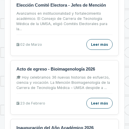
Elección Comité Electora - Jefes de Mención
Avanzamos en institucionalidad y fortalecimiento
académico. El Consejo de Carrera de Tecnología
Médica de la UMSA, eligió Comités Electorales para
la...
02 de
Marzo
Leer más
Acto de egreso - Bioimagenología 2026
🎓 Hoy celebramos 36 nuevas historias de esfuerzo,
ciencia y vocación. La Mención Bioimagenología de la
Carrera de Tecnología Médica – UMSA despide a ...
23 de
Febrero
Leer más
Inauguración del Año Académico 2026