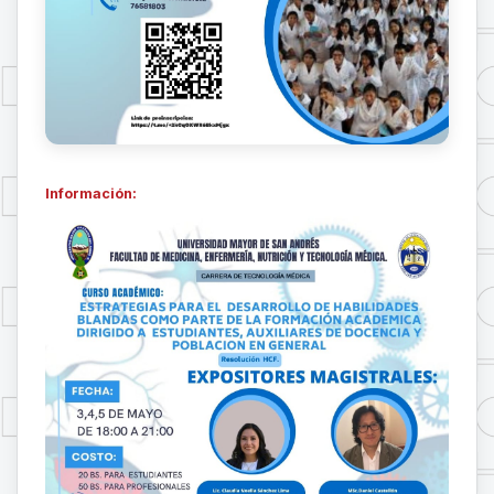
Información: