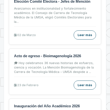
Elección Comité Electora - Jefes de Mención
Avanzamos en institucionalidad y fortalecimiento
académico. El Consejo de Carrera de Tecnología
Médica de la UMSA, eligió Comités Electorales para
la...
02 de
Marzo
Leer más
Acto de egreso - Bioimagenología 2026
🎓 Hoy celebramos 36 nuevas historias de esfuerzo,
ciencia y vocación. La Mención Bioimagenología de la
Carrera de Tecnología Médica – UMSA despide a ...
23 de
Febrero
Leer más
Inauguración del Año Académico 2026