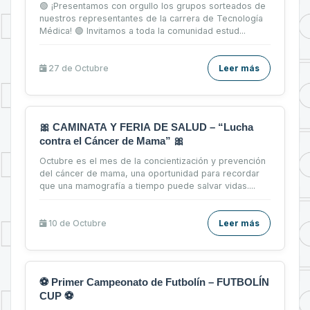
🟢 ¡Presentamos con orgullo los grupos sorteados de
nuestros representantes de la carrera de Tecnología
Médica! 🟢 Invitamos a toda la comunidad estud...
27 de
Octubre
Leer más
🎀 CAMINATA Y FERIA DE SALUD – “Lucha
contra el Cáncer de Mama” 🎀
Octubre es el mes de la concientización y prevención
del cáncer de mama, una oportunidad para recordar
que una mamografía a tiempo puede salvar vidas....
10 de
Octubre
Leer más
⚽ Primer Campeonato de Futbolín – FUTBOLÍN
CUP ⚽