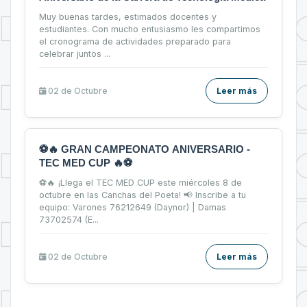
Muy buenas tardes, estimados docentes y
estudiantes. Con mucho entusiasmo les compartimos
el cronograma de actividades preparado para
celebrar juntos ...
02 de
Octubre
Leer más
⚽🔥 GRAN CAMPEONATO ANIVERSARIO -
TEC MED CUP 🔥⚽
⚽🔥 ¡Llega el TEC MED CUP este miércoles 8 de
octubre en las Canchas del Poeta! 📢 Inscribe a tu
equipo: Varones 76212649 (Daynor) | Damas
73702574 (E...
02 de
Octubre
Leer más