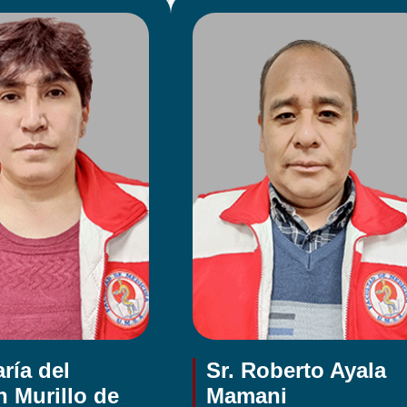
ría del
Sr. Roberto Ayala
 Murillo de
Mamani