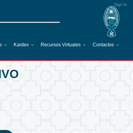
Sign In
os
Kardex
Recursos Virtuales
Contactos
IVO