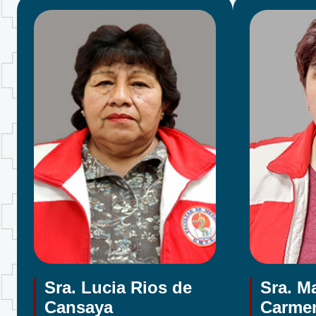
Sra. Lucia Rios de
Sra. Ma
Cansaya
Carmen