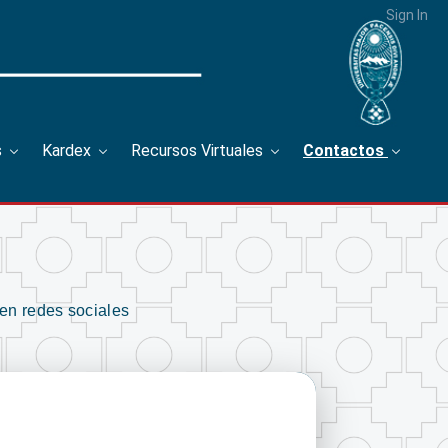
Sign In
s
Kardex
Recursos Virtuales
Contactos
en redes sociales