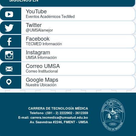
YouTube
Eventos Académicos TecMed
Twitter
@UMSAlamejor
Facebook
TECMED Información
Instagram
UMSA Información
Correo UMSA
Correo Institucional
Google Maps
Nuestra Ubicación
CARRERA DE TECNOLOGÍA MÉDICA
Telefono :(591 - 2)
2222902 - 2612359
E-mail:
carrera.tecmedica@umsalud.edu.bo
Av. Saavedraa #2246, FMENT - UMSA