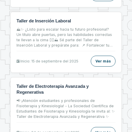
Taller de Inserción Laboral
⛰✨ ¿Listo para escalar hacia tu futuro profesional?
Un título abre puertas, pero las habilidades correctas
te llevan a la cima 🧗‍♀⛰ Sé parte del Taller de
Inserción Laboral y prepárate para: 📌 Fortalecer tu
CV 📝 📌 Brillar en entrevistas de trabajo 💬 📌 Dar tus
primeros pasos firmes en el mercado laboral 💼
Inicio: 15 de septiembre del 2025
Ver más
Taller de Electroterapia Avanzada y
Regenerativa
📢 ¡Atención estudiantes y profesionales de
Fisioterapia y Kinesiología! - La Sociedad Científica de
Estudiantes de Fisioterapia y Kinesiología te invita al: ✨
Taller de Electroterapia Avanzada y Regenerativa ✨