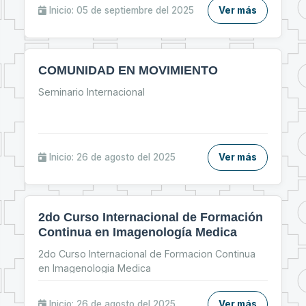
“Jornada de Primeros Auxilios”.
Inicio: 05 de septiembre del 2025
Ver más
COMUNIDAD EN MOVIMIENTO
Seminario Internacional
Inicio: 26 de agosto del 2025
Ver más
2do Curso Internacional de Formación
Continua en Imagenología Medica
2do Curso Internacional de Formacion Continua
en Imagenologia Medica
Inicio: 26 de agosto del 2025
Ver más