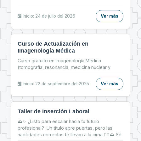
Inicio: 24 de julio del 2026
Ver más
Curso de Actualización en
Imagenología Médica
Curso gratuito en Imagenología Médica
(tomografía, resonancia, medicina nuclear y
radiología pediátrica) del 22 al 26 de septiembre,
modalidad online.
Inicio: 22 de septiembre del 2025
Ver más
Taller de Inserción Laboral
⛰✨ ¿Listo para escalar hacia tu futuro
profesional? Un título abre puertas, pero las
habilidades correctas te llevan a la cima 🧗‍♀⛰ Sé