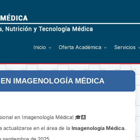
Inicio
Oferta Académica
Servicios
 EN IMAGENOLOGÍA MÉDICA
sional en Imagenología Médica! 🎓🩻
 actualizarse en el área de la
Imagenología Médica
.
de septiembre de 2025