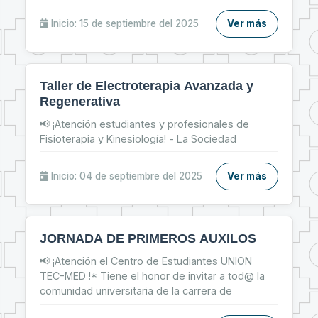
parte del Taller de Inserción Laboral y prepárate
para: 📌 Fortalecer tu CV 📝 📌 Brillar en
Inicio: 15 de septiembre del 2025
Ver más
entrevistas de trabajo 💬 📌 Dar tus primeros
pasos firmes en el mercado laboral 💼
Taller de Electroterapia Avanzada y
Regenerativa
📢 ¡Atención estudiantes y profesionales de
Fisioterapia y Kinesiología! - La Sociedad
Científica de Estudiantes de Fisioterapia y
Kinesiología te invita al: ✨ Taller de Electroterapia
Inicio: 04 de septiembre del 2025
Ver más
Avanzada y Regenerativa ✨
JORNADA DE PRIMEROS AUXILOS
📢 ¡Atención el Centro de Estudiantes UNION
TEC-MED !* Tiene el honor de invitar a tod@ la
comunidad universitaria de la carrera de
Tecnología Médica, y Facultad de Medicina a