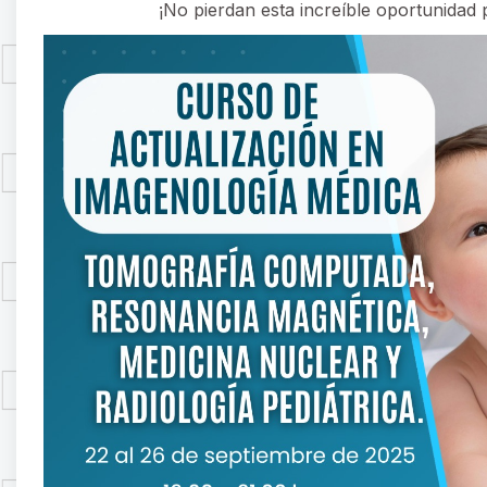
¡No pierdan esta increíble oportunidad 