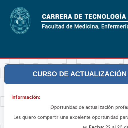
CURSO DE ACTUALIZACIÓN
Información:
¡Oportunidad de actualización profe
Les quiero compartir una excelente oportunidad para
📅
Fecha
: 22 al 26 