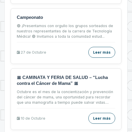
Campeonato
🟢 ¡Presentamos con orgullo los grupos sorteados de
nuestros representantes de la carrera de Tecnología
Médica! 🟢 Invitamos a toda la comunidad estud...
27 de
Octubre
Leer más
🎀 CAMINATA Y FERIA DE SALUD – “Lucha
contra el Cáncer de Mama” 🎀
Octubre es el mes de la concientización y prevención
del cáncer de mama, una oportunidad para recordar
que una mamografía a tiempo puede salvar vidas....
10 de
Octubre
Leer más