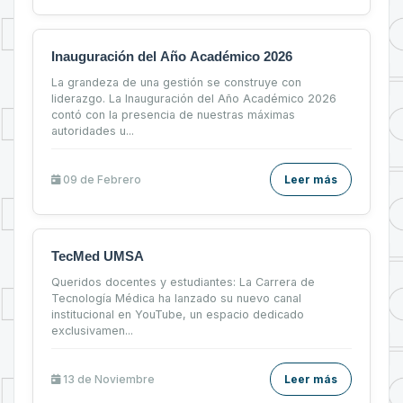
Inauguración del Año Académico 2026
La grandeza de una gestión se construye con
liderazgo. La Inauguración del Año Académico 2026
contó con la presencia de nuestras máximas
autoridades u...
09 de
Febrero
Leer más
TecMed UMSA
Queridos docentes y estudiantes: La Carrera de
Tecnología Médica ha lanzado su nuevo canal
institucional en YouTube, un espacio dedicado
exclusivamen...
13 de
Noviembre
Leer más