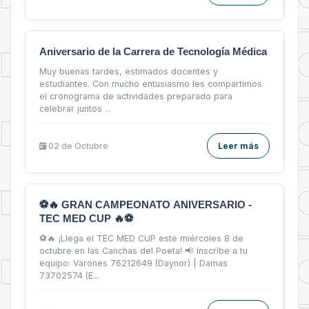
Aniversario de la Carrera de Tecnología Médica
Muy buenas tardes, estimados docentes y
estudiantes. Con mucho entusiasmo les compartimos
el cronograma de actividades preparado para
celebrar juntos ...
02 de
Octubre
Leer más
⚽🔥 GRAN CAMPEONATO ANIVERSARIO -
TEC MED CUP 🔥⚽
⚽🔥 ¡Llega el TEC MED CUP este miércoles 8 de
octubre en las Canchas del Poeta! 📢 Inscribe a tu
equipo: Varones 76212649 (Daynor) | Damas
73702574 (E...