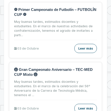
⚽ Primer Campeonato de Futbolín – FUTBOLÍN
CUP ⚽
Muy buenas tardes, estimados docentes y
estudiantes. En el marco de nuestras actividades de
confraternización, tenemos el agrado de invitarles a
parti...
03 de
Octubre
Leer más
🏐 Gran Campeonato Aniversario – TEC-MED
CUP Mixto 🏐
Muy buenas tardes, estimados docentes y
estudiantes. En el marco de la celebración del 56º
Aniversario de la Carrera de Tecnología Médica,
tenemos el ...
03 de
Octubre
Leer más