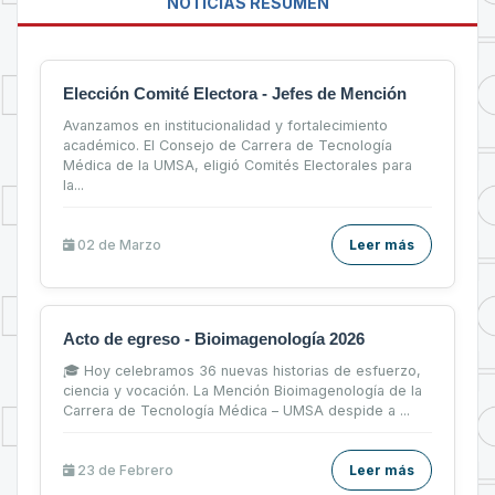
NOTICIAS RESUMEN
Elección Comité Electora - Jefes de Mención
Avanzamos en institucionalidad y fortalecimiento
académico. El Consejo de Carrera de Tecnología
Médica de la UMSA, eligió Comités Electorales para
la...
02 de
Marzo
Leer más
Acto de egreso - Bioimagenología 2026
🎓 Hoy celebramos 36 nuevas historias de esfuerzo,
ciencia y vocación. La Mención Bioimagenología de la
Carrera de Tecnología Médica – UMSA despide a ...
23 de
Febrero
Leer más