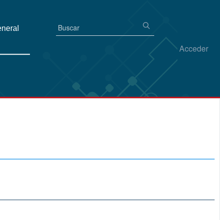
eneral
Acceder