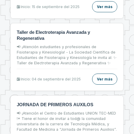
primeros pasos firmes en el mercado laboral 💼
Inicio: 15 de septiembre del 2025
Ver más
Taller de Electroterapia Avanzada y
Regenerativa
📢 ¡Atención estudiantes y profesionales de
Fisioterapia y Kinesiología! - La Sociedad Científica de
Estudiantes de Fisioterapia y Kinesiología te invita al: ✨
Taller de Electroterapia Avanzada y Regenerativa ✨
Inicio: 04 de septiembre del 2025
Ver más
JORNADA DE PRIMEROS AUXILOS
📢 ¡Atención el Centro de Estudiantes UNION TEC-MED
!* Tiene el honor de invitar a tod@ la comunidad
universitaria de la carrera de Tecnología Médica, y
Facultad de Medicina a “Jornada de Primeros Auxilios”.