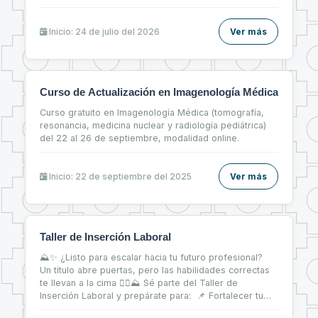
Inicio: 24 de julio del 2026
Ver más
Curso de Actualización en Imagenología Médica
Curso gratuito en Imagenología Médica (tomografía,
resonancia, medicina nuclear y radiología pediátrica)
del 22 al 26 de septiembre, modalidad online.
Inicio: 22 de septiembre del 2025
Ver más
Taller de Inserción Laboral
⛰✨ ¿Listo para escalar hacia tu futuro profesional?
Un título abre puertas, pero las habilidades correctas
te llevan a la cima 🧗‍♀⛰ Sé parte del Taller de
Inserción Laboral y prepárate para: 📌 Fortalecer tu
CV 📝 📌 Brillar en entrevistas de trabajo 💬 📌 Dar tus