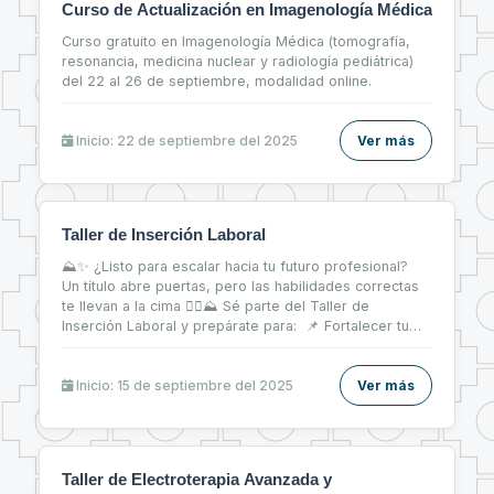
Curso de Actualización en Imagenología Médica
Curso gratuito en Imagenología Médica (tomografía,
resonancia, medicina nuclear y radiología pediátrica)
del 22 al 26 de septiembre, modalidad online.
Inicio: 22 de septiembre del 2025
Ver más
Taller de Inserción Laboral
⛰✨ ¿Listo para escalar hacia tu futuro profesional?
Un título abre puertas, pero las habilidades correctas
te llevan a la cima 🧗‍♀⛰ Sé parte del Taller de
Inserción Laboral y prepárate para: 📌 Fortalecer tu
CV 📝 📌 Brillar en entrevistas de trabajo 💬 📌 Dar tus
primeros pasos firmes en el mercado laboral 💼
Inicio: 15 de septiembre del 2025
Ver más
Taller de Electroterapia Avanzada y