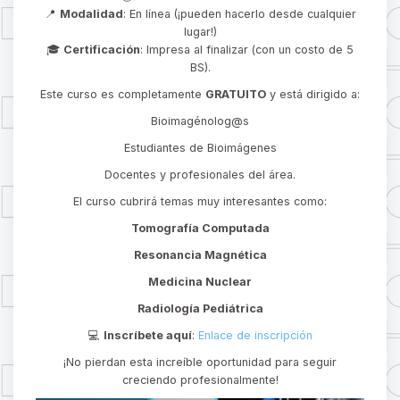
📍
Modalidad
: En línea (¡pueden hacerlo desde cualquier
lugar!)
🎓
Certificación
: Impresa al finalizar (con un costo de 5
BS).
Este curso es completamente
GRATUITO
y está dirigido a:
Bioimagénolog@s
Estudiantes de Bioimágenes
Docentes y profesionales del área.
El curso cubrirá temas muy interesantes como:
Tomografía Computada
Resonancia Magnética
Medicina Nuclear
Radiología Pediátrica
💻
Inscríbete aquí
:
Enlace de inscripción
¡No pierdan esta increíble oportunidad para seguir
creciendo profesionalmente!