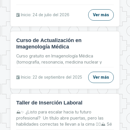
Inicio: 24 de julio del 2026
Ver más
Curso de Actualización en
Imagenología Médica
Curso gratuito en Imagenología Médica
(tomografía, resonancia, medicina nuclear y
radiología pediátrica) del 22 al 26 de septiembre,
modalidad online.
Inicio: 22 de septiembre del 2025
Ver más
Taller de Inserción Laboral
⛰✨ ¿Listo para escalar hacia tu futuro
profesional? Un título abre puertas, pero las
habilidades correctas te llevan a la cima 🧗‍♀⛰ Sé