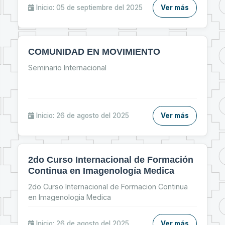
“Jornada de Primeros Auxilios”.
Inicio: 05 de septiembre del 2025
Ver más
COMUNIDAD EN MOVIMIENTO
Seminario Internacional
Inicio: 26 de agosto del 2025
Ver más
2do Curso Internacional de Formación
Continua en Imagenología Medica
2do Curso Internacional de Formacion Continua
en Imagenologia Medica
Inicio: 26 de agosto del 2025
Ver más