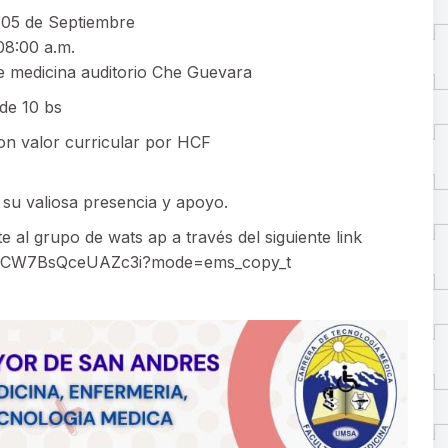
 05 de Septiembre
08:00 a.m.
de medicina auditorio Che Guevara
de 10 bs
on valor curricular por HCF
u valiosa presencia y apoyo.
 al grupo de wats ap a través del siguiente link
EbCW7BsQceUAZc3i?mode=ems_copy_t