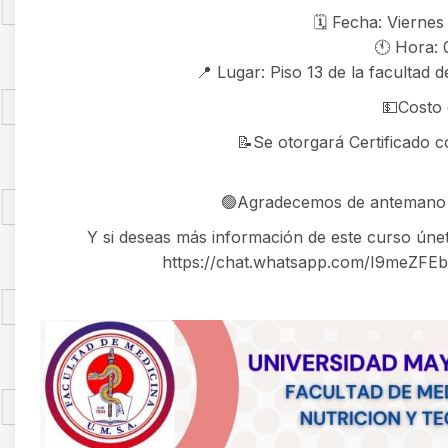
🗓 Fecha: Viernes
🕚 Hora: 
📍 Lugar: Piso 13 de la facultad 
💵Costo 
📝Se otorgará Certificado c
🟢Agradecemos de antemano s
Y si deseas más información de este curso únete
https://chat.whatsapp.com/I9meZF