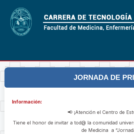
JORNADA DE PR
Información:
📢 ¡Atención el Centro de E
Tiene el honor de invitar a tod@ la comunidad univers
de Medicina a “Jornada