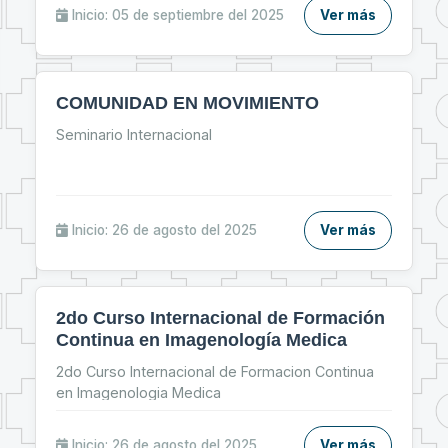
“Jornada de Primeros Auxilios”.
Inicio: 05 de septiembre del 2025
Ver más
COMUNIDAD EN MOVIMIENTO
Seminario Internacional
Inicio: 26 de agosto del 2025
Ver más
2do Curso Internacional de Formación
Continua en Imagenología Medica
2do Curso Internacional de Formacion Continua
en Imagenologia Medica
Inicio: 26 de agosto del 2025
Ver más