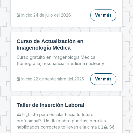
Inicio: 24 de julio del 2026
Ver más
Curso de Actualización en
Imagenología Médica
Curso gratuito en Imagenología Médica
(tomografía, resonancia, medicina nuclear y
radiología pediátrica) del 22 al 26 de septiembre,
modalidad online.
Inicio: 22 de septiembre del 2025
Ver más
Taller de Inserción Laboral
⛰✨ ¿Listo para escalar hacia tu futuro
profesional? Un título abre puertas, pero las
habilidades correctas te llevan a la cima 🧗‍♀⛰ Sé