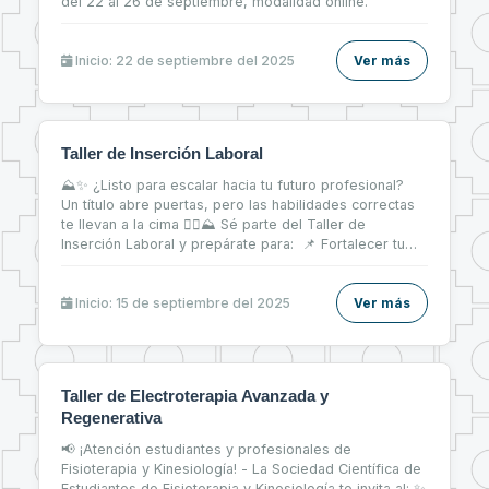
del 22 al 26 de septiembre, modalidad online.
Inicio: 22 de septiembre del 2025
Ver más
Taller de Inserción Laboral
⛰✨ ¿Listo para escalar hacia tu futuro profesional?
Un título abre puertas, pero las habilidades correctas
te llevan a la cima 🧗‍♀⛰ Sé parte del Taller de
Inserción Laboral y prepárate para: 📌 Fortalecer tu
CV 📝 📌 Brillar en entrevistas de trabajo 💬 📌 Dar tus
primeros pasos firmes en el mercado laboral 💼
Inicio: 15 de septiembre del 2025
Ver más
Taller de Electroterapia Avanzada y
Regenerativa
📢 ¡Atención estudiantes y profesionales de
Fisioterapia y Kinesiología! - La Sociedad Científica de
Estudiantes de Fisioterapia y Kinesiología te invita al: ✨