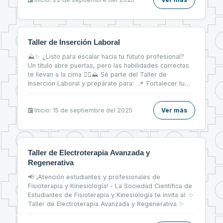
Taller de Inserción Laboral
⛰✨ ¿Listo para escalar hacia tu futuro profesional?
Un título abre puertas, pero las habilidades correctas
te llevan a la cima 🧗‍♀⛰ Sé parte del Taller de
Inserción Laboral y prepárate para: 📌 Fortalecer tu
CV 📝 📌 Brillar en entrevistas de trabajo 💬 📌 Dar tus
primeros pasos firmes en el mercado laboral 💼
Inicio: 15 de septiembre del 2025
Ver más
Taller de Electroterapia Avanzada y
Regenerativa
📢 ¡Atención estudiantes y profesionales de
Fisioterapia y Kinesiología! - La Sociedad Científica de
Estudiantes de Fisioterapia y Kinesiología te invita al: ✨
Taller de Electroterapia Avanzada y Regenerativa ✨