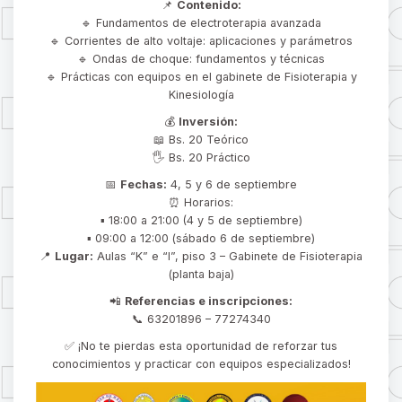
📌
Contenido:
🔹 Fundamentos de electroterapia avanzada
🔹 Corrientes de alto voltaje: aplicaciones y parámetros
🔹 Ondas de choque: fundamentos y técnicas
🔹 Prácticas con equipos en el gabinete de Fisioterapia y
Kinesiología
💰
Inversión:
📖 Bs. 20 Teórico
🖐️ Bs. 20 Práctico
📅
Fechas:
4, 5 y 6 de septiembre
⏰ Horarios:
▪ 18:00 a 21:00 (4 y 5 de septiembre)
▪ 09:00 a 12:00 (sábado 6 de septiembre)
📍
Lugar:
Aulas “K” e “I”, piso 3 – Gabinete de Fisioterapia
(planta baja)
📲
Referencias e inscripciones:
📞 63201896 – 77274340
✅ ¡No te pierdas esta oportunidad de reforzar tus
conocimientos y practicar con equipos especializados!