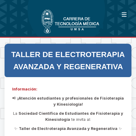
TALLER DE ELECTROTERAPIA
AVANZADA Y REGENERATIVA
Información:
📢
¡Atención estudiantes y profesionales de Fisioterapia
y Kinesiología!
La
Sociedad Científica de Estudiantes de Fisioterapia y
Kinesiología
te invita al:
✨
Taller de Electroterapia Avanzada y Regenerativa
✨