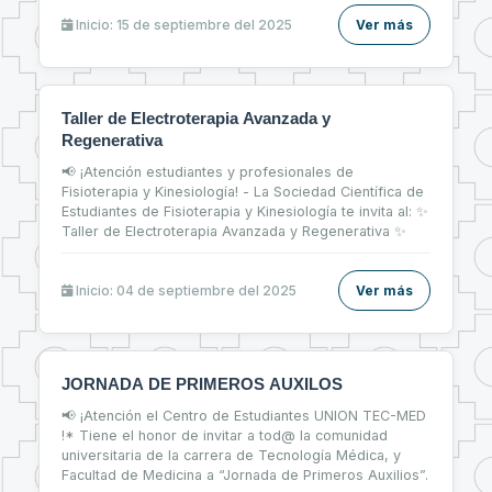
primeros pasos firmes en el mercado laboral 💼
Inicio: 15 de septiembre del 2025
Ver más
Taller de Electroterapia Avanzada y
Regenerativa
📢 ¡Atención estudiantes y profesionales de
Fisioterapia y Kinesiología! - La Sociedad Científica de
Estudiantes de Fisioterapia y Kinesiología te invita al: ✨
Taller de Electroterapia Avanzada y Regenerativa ✨
Inicio: 04 de septiembre del 2025
Ver más
JORNADA DE PRIMEROS AUXILOS
📢 ¡Atención el Centro de Estudiantes UNION TEC-MED
!* Tiene el honor de invitar a tod@ la comunidad
universitaria de la carrera de Tecnología Médica, y
Facultad de Medicina a “Jornada de Primeros Auxilios”.