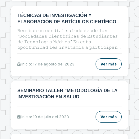
TÉCNICAS DE INVESTIGACIÓN Y
ELABORACIÓN DE ARTÍCULOS CIENTÍFICOS
EN EL ÁREA DE LA SALUD
𝚁𝚎𝚌𝚒𝚋𝚊𝚗 𝚞𝚗 𝚌𝚘𝚛𝚍𝚒𝚊𝚕 𝚜𝚊𝚕𝚞𝚍𝚘 𝚍𝚎𝚜𝚍𝚎 𝚕𝚊𝚜
"𝚂𝚘𝚌𝚒𝚎𝚍𝚊𝚍𝚎𝚜 𝙲𝚒𝚎𝚗𝚝𝚒́𝚏𝚒𝚌𝚊𝚜 𝚍𝚎 𝙴𝚜𝚝𝚞𝚍𝚒𝚊𝚗𝚝𝚎𝚜
𝚍𝚎 𝚃𝚎𝚌𝚗𝚘𝚕𝚘𝚐𝚒́𝚊 𝙼𝚎́𝚍𝚒𝚌𝚊" 𝙴𝚗 𝚎𝚜𝚝𝚊
𝚘𝚙𝚘𝚛𝚝𝚞𝚗𝚒𝚍𝚊𝚍 𝚕𝚎𝚜 𝚒𝚗𝚟𝚒𝚝𝚊𝚖𝚘𝚜 𝚊 𝚙𝚊𝚛𝚝𝚒𝚌𝚒𝚙𝚊𝚛
𝚍𝚎𝚕 𝚌𝚞𝚛𝚜𝚘: 🔰"ᴛᴇ́ᴄɴɪᴄᴀs ᴅᴇ ɪɴᴠᴇsᴛɪɢᴀᴄɪᴏ́ɴ ʏ
ᴇʟᴀʙᴏʀᴀᴄɪᴏ́ɴ ᴅᴇ ᴀʀᴛɪ́ᴄᴜʟᴏs ᴄɪᴇɴᴛɪ́ғɪᴄᴏs ᴇɴ ᴇʟ ᴀ́ʀᴇᴀ ᴅᴇ ʟᴀ
sᴀʟᴜᴅ"🔰
Inicio: 17 de agosto del 2023
Ver más
SEMINARIO TALLER "METODOLOGÍA DE LA
INVESTIGACIÓN EN SALUD"
Inicio: 19 de julio del 2023
Ver más