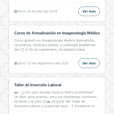
Inicio: 24 de julio del 2026
Ver más
Curso de Actualización en Imagenología Médica
Curso gratuito en Imagenología Médica (tomografía,
resonancia, medicina nuclear y radiología pediátrica)
del 22 al 26 de septiembre, modalidad online.
Inicio: 22 de septiembre del 2025
Ver más
Taller de Inserción Laboral
⛰✨ ¿Listo para escalar hacia tu futuro profesional?
Un título abre puertas, pero las habilidades correctas
te llevan a la cima 🧗‍♀⛰ Sé parte del Taller de
Inserción Laboral y prepárate para: 📌 Fortalecer tu
CV 📝 📌 Brillar en entrevistas de trabajo 💬 📌 Dar tus