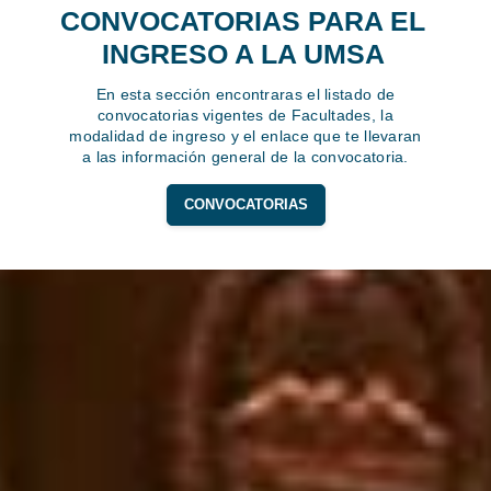
CONVOCATORIAS PARA EL
INGRESO A LA UMSA
En esta sección encontraras el listado de
convocatorias vigentes de Facultades, la
modalidad de ingreso y el enlace que te llevaran
a las información general de la convocatoria.
CONVOCATORIAS