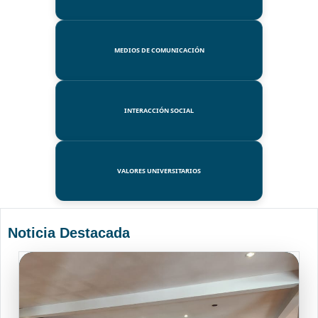
MEDIOS DE COMUNICACIÓN
INTERACCIÓN SOCIAL
VALORES UNIVERSITARIOS
Noticia Destacada