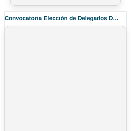
Convocatoria Elección de Delegados Docentes para el XIV Congreso Nacional de Universidades