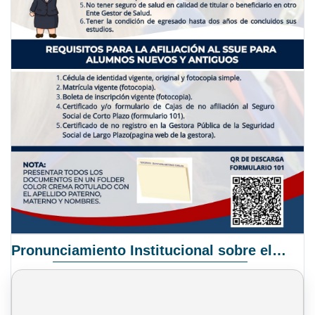
Pronunciamiento Institucional sobre el Proyecto de Ley N° 068/2025-2026 C.S.