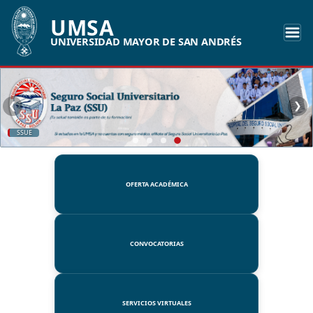
UMSA
UNIVERSIDAD MAYOR DE SAN ANDRÉS
❮
❯
SSUE
OFERTA ACADÉMICA
CONVOCATORIAS
SERVICIOS VIRTUALES