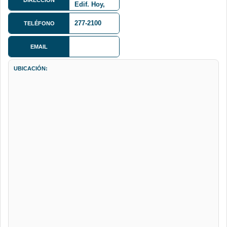
Edif. Hoy,
Piso 4
277-2100
TELÉFONO
EMAIL
UBICACIÓN: